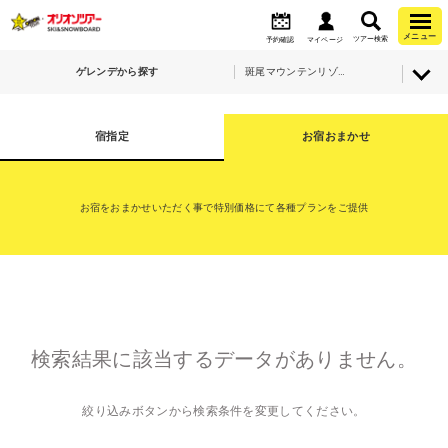
メニュー
ツアー検索
予約確認
マイページ
ゲレンデから探す
斑尾マウンテンリゾート（斑尾高原＆タングラム）・朝発バス＋宿泊
宿指定
お宿おまかせ
お宿をおまかせいただく事で特別価格にて各種プランをご提供
検索結果に該当するデータがありません。
絞り込みボタンから検索条件を変更してください。