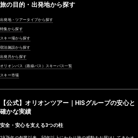
旅の目的・出発地から探す
出発地・ツアータイプから探す
特集から探す
スキー場から探す
宿泊施設から探す
出発月から探す
オリオンバス（路線バス）スキーバス一覧
スキー市場
【公式】オリオンツアー｜HISグループの安心と
確かな実績
安全・安心を支える3つの柱
1976年の創業以来、50年以上にわたり旅の感動をお届けしてきたオ