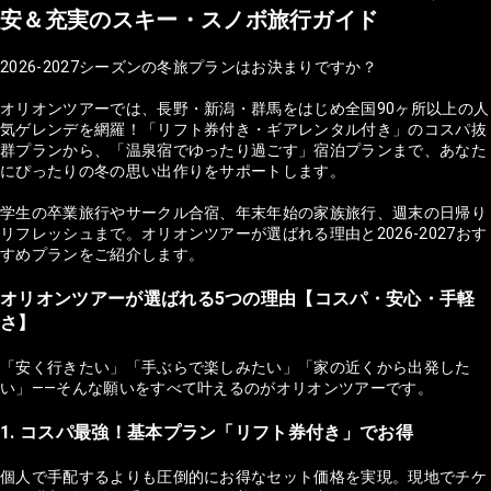
安＆充実のスキー・スノボ旅行ガイド
2026-2027シーズンの冬旅プランはお決まりですか？
オリオンツアーでは、長野・新潟・群馬をはじめ全国90ヶ所以上の人
気ゲレンデを網羅！「リフト券付き・ギアレンタル付き」のコスパ抜
群プランから、「温泉宿でゆったり過ごす」宿泊プランまで、あなた
にぴったりの冬の思い出作りをサポートします。
学生の卒業旅行やサークル合宿、年末年始の家族旅行、週末の日帰り
リフレッシュまで。オリオンツアーが選ばれる理由と2026-2027おす
すめプランをご紹介します。
オリオンツアーが選ばれる5つの理由【コスパ・安心・手軽
さ】
「安く行きたい」「手ぶらで楽しみたい」「家の近くから出発した
い」——そんな願いをすべて叶えるのがオリオンツアーです。
1. コスパ最強！基本プラン「リフト券付き」でお得
個人で手配するよりも圧倒的にお得なセット価格を実現。現地でチケ