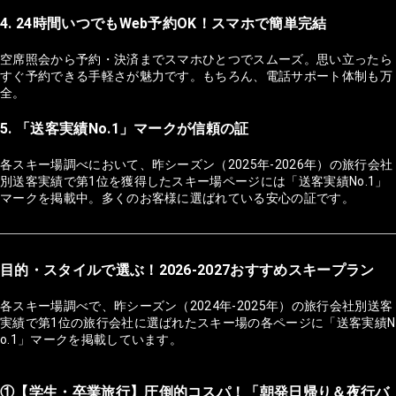
4. 24時間いつでもWeb予約OK！スマホで簡単完結
空席照会から予約・決済までスマホひとつでスムーズ。思い立ったら
すぐ予約できる手軽さが魅力です。もちろん、電話サポート体制も万
全。
5. 「送客実績No.1」マークが信頼の証
各スキー場調べにおいて、昨シーズン（2025年-2026年）の旅行会社
別送客実績で第1位を獲得したスキー場ページには「送客実績No.1」
マークを掲載中。多くのお客様に選ばれている安心の証です。
目的・スタイルで選ぶ！2026-2027おすすめスキープラン
各スキー場調べで、昨シーズン（2024年-2025年）の旅行会社別送客
実績で第1位の旅行会社に選ばれたスキー場の各ページに「送客実績N
o.1」マークを掲載しています。
①【学生・卒業旅行】圧倒的コスパ！「朝発日帰り＆夜行バ