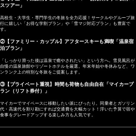
スツアー」
高校生・大学生・専門学生の冬旅を全力応援！サークルやグループ旅
行に嬉しい「お得な学割プラン」や「雪マジ対応プラン」も豊富で
す。
②【ファミリー・カップル】アフタースキーも満喫「温泉宿
泊プラン」
「しっかり滑った後は温泉で癒やされたい」という方へ。雪見風呂が
自慢の温泉旅館やリゾートホテルを厳選。年末年始や冬休みなど、ワ
ンランク上の特別な冬旅をご提案します。
③【プライベート重視】時間も荷物も自由自在「マイカープ
ラン（リフト券付）」
マイカーでマイペースに移動したい派にぴったり。同乗者とガソリン
代・高速代を割り勘にすれば交通費を大幅カット！浮いた予算で宿や
食事をグレードアップする楽しみ方も人気です。