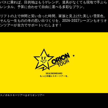
バスに乗れば、目的地はもうゲレンデ。道具がなくても現地で手ぶら
レンタル。予算に合わせて自由に選べる多彩なプラン。
リフトの上で仲間と笑い合った時間、家族と見上げた美しい雪景色。
そんな一生ものの冬の思い出づくりを、2026-2027シーズンもオリオ
ンツアーが全力でサポートいたします！
スノボ＆スキーツアーはオリオンツアー