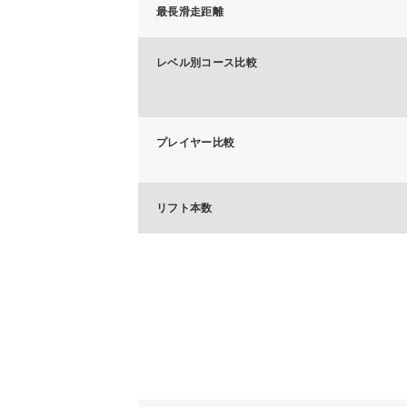
最長滑走距離
レベル別コース比較
プレイヤー比較
リフト本数