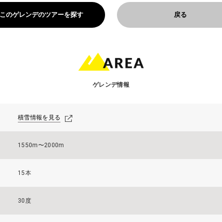
このゲレンデのツアーを探す
戻る
ゲレンデ情報
積雪情報を見る
1550m〜2000m
15本
30度