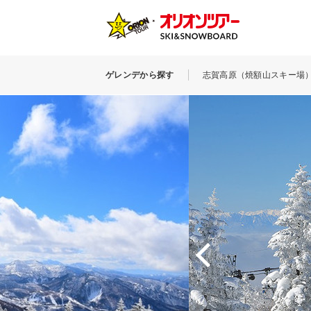
ゲレンデから探す
志賀高原（焼額山スキー場