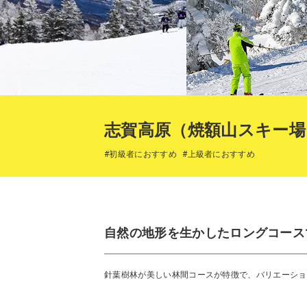
志賀高原（焼額山スキー場
#初級者におすすめ
#上級者におすすめ
自然の地形を生かしたロングコース
針葉樹林が美しい林間コースが特徴で、バリエーショ