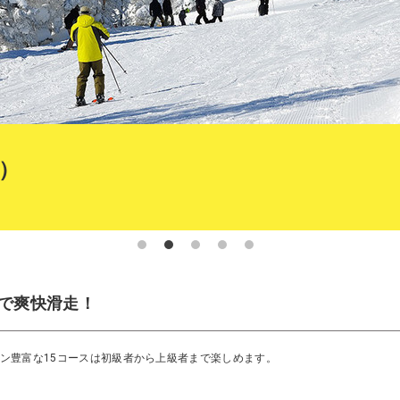
）
で爽快滑走！
ン豊富な15コースは初級者から上級者まで楽しめます。