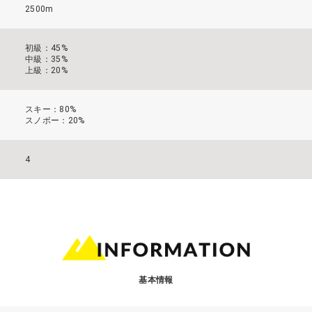
2500m
初級：45%
中級：35%
上級：20%
スキー：80%
スノボー：20%
4
基本情報