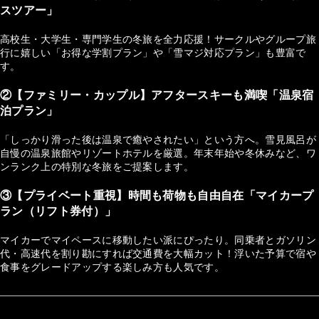
スツアー」
高校生・大学生・専門学生の冬旅を全力応援！サークルやグループ旅
行に嬉しい「お得な学割プラン」や「雪マジ対応プラン」も豊富で
す。
②【ファミリー・カップル】アフタースキーも満喫「温泉宿
泊プラン」
「しっかり滑った後は温泉で癒やされたい」という方へ。雪見風呂が
自慢の温泉旅館やリゾートホテルを厳選。年末年始や冬休みなど、ワ
ンランク上の特別な冬旅をご提案します。
③【プライベート重視】時間も荷物も自由自在「マイカープ
ラン（リフト券付）」
マイカーでマイペースに移動したい派にぴったり。同乗者とガソリン
代・高速代を割り勘にすれば交通費を大幅カット！浮いた予算で宿や
食事をグレードアップする楽しみ方も人気です。