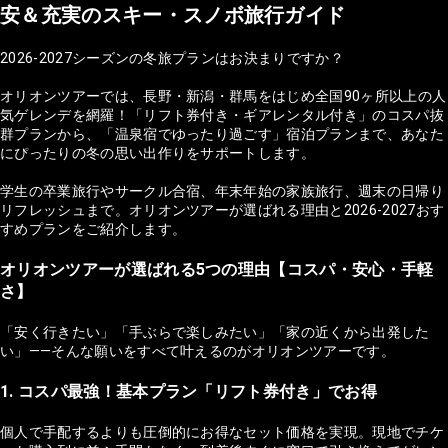
安＆充実のスキー・スノボ旅行ガイド
2026-2027シーズンの冬旅プランはお決まりですか？
オリオンツアーでは、長野・新潟・群馬をはじめ全国90ヶ所以上の人
気ゲレンデを網羅！「リフト券付き・ギアレンタル付き」のコスパ抜
群プランから、「温泉宿でゆったり過ごす」宿泊プランまで、あなた
にぴったりの冬の思い出作りをサポートします。
学生の卒業旅行やサークル合宿、年末年始の家族旅行、週末の日帰り
リフレッシュまで。オリオンツアーが選ばれる理由と2026-2027おす
すめプランをご紹介します。
オリオンツアーが選ばれる5つの理由【コスパ・安心・手軽
さ】
「安く行きたい」「手ぶらで楽しみたい」「家の近くから出発した
い」——そんな願いをすべて叶えるのがオリオンツアーです。
1. コスパ最強！基本プラン「リフト券付き」でお得
個人で手配するよりも圧倒的にお得なセット価格を実現。現地でチケ