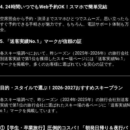
4. 24時間いつでもWeb予約OK！スマホで簡単完結
空席照会から予約・決済までスマホひとつでスムーズ。思い立ったら
すぐ予約できる手軽さが魅力です。もちろん、電話サポート体制も万
全。
5. 「送客実績No.1」マークが信頼の証
各スキー場調べにおいて、昨シーズン（2025年-2026年）の旅行会社
別送客実績で第1位を獲得したスキー場ページには「送客実績No.1」
マークを掲載中。多くのお客様に選ばれている安心の証です。
目的・スタイルで選ぶ！2026-2027おすすめスキープラン
各スキー場調べで、昨シーズン（2024年-2025年）の旅行会社別送客
実績で第1位の旅行会社に選ばれたスキー場の各ページに「送客実績N
o.1」マークを掲載しています。
①【学生・卒業旅行】圧倒的コスパ！「朝発日帰り＆夜行バ