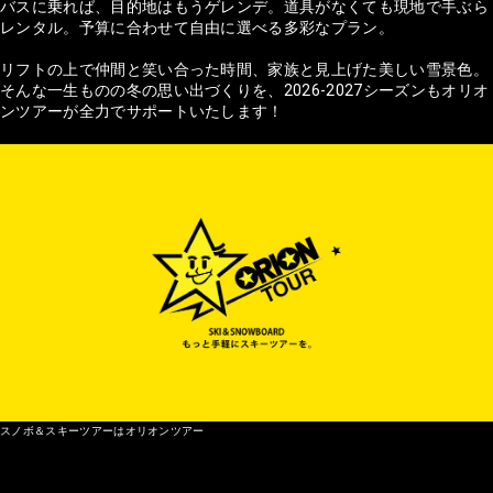
バスに乗れば、目的地はもうゲレンデ。道具がなくても現地で手ぶら
レンタル。予算に合わせて自由に選べる多彩なプラン。
リフトの上で仲間と笑い合った時間、家族と見上げた美しい雪景色。
そんな一生ものの冬の思い出づくりを、2026-2027シーズンもオリオ
ンツアーが全力でサポートいたします！
スノボ＆スキーツアーはオリオンツアー