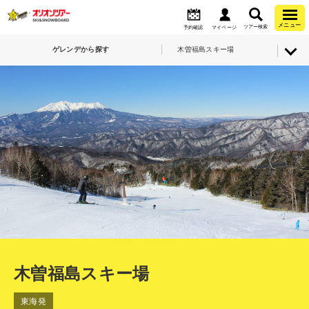
メニュー
ツアー検索
予約確認
マイページ
ゲレンデから探す
木曽福島スキー場
木曽福島スキー場
東海発