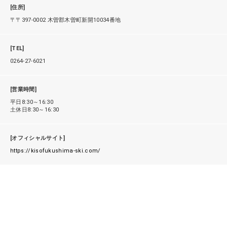
[住所]
〒〒397-0002 木曽郡木曽町新開10034番地
[TEL]
0264-27-6021
[営業時間]
平日8:30～16:30
土休日8:30～16:30
[オフィシャルサイト]
https://kisofukushima-ski.com/