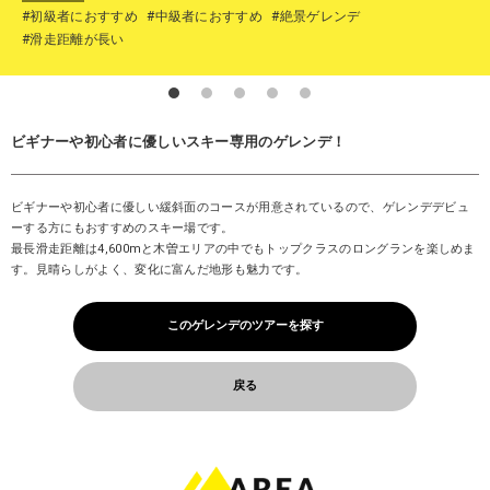
#初級者におすすめ
#中級者におすすめ
#絶景ゲレンデ
#滑走距離が長い
ビギナーや初心者に優しいスキー専用のゲレンデ！
ビギナーや初心者に優しい緩斜面のコースが用意されているので、ゲレンデデビュ
ーする方にもおすすめのスキー場です。
最長滑走距離は4,600mと木曽エリアの中でもトップクラスのロングランを楽しめま
す。見晴らしがよく、変化に富んだ地形も魅力です。
このゲレンデのツアーを探す
戻る