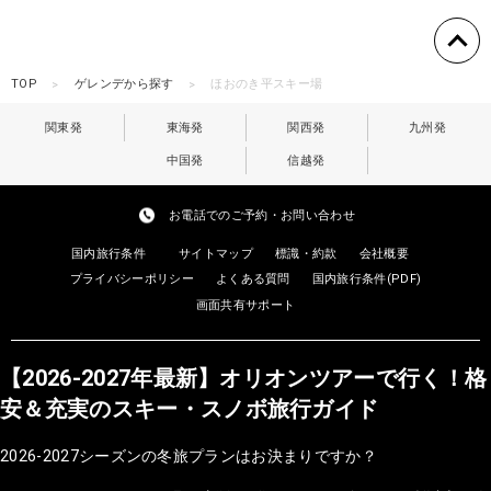
TOP
ゲレンデから探す
ほおのき平スキー場
関東発
東海発
関西発
九州発
中国発
信越発
お電話でのご予約・お問い合わせ
国内旅行条件
サイトマップ
標識・約款
会社概要
プライバシーポリシー
よくある質問
国内旅行条件(PDF)
画面共有サポート
【2026-2027年最新】オリオンツアーで行く！格
安＆充実のスキー・スノボ旅行ガイド
2026-2027シーズンの冬旅プランはお決まりですか？