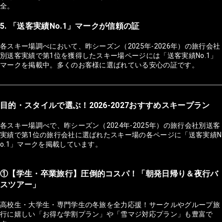
全。
5. 「送客実績No.1」マークが信頼の証
各スキー場調べにおいて、昨シーズン（2025年-2026年）の旅行会社
別送客実績で第1位を獲得したスキー場ページには「送客実績No.1」
マークを掲載中。多くのお客様に選ばれている安心の証です。
目的・スタイルで選ぶ！2026-2027おすすめスキープラン
各スキー場調べで、昨シーズン（2024年-2025年）の旅行会社別送客
実績で第1位の旅行会社に選ばれたスキー場の各ページに「送客実績N
o.1」マークを掲載しています。
①【学生・卒業旅行】圧倒的コスパ！「朝発日帰り＆夜行バ
スツアー」
高校生・大学生・専門学生の冬旅を全力応援！サークルやグループ旅
行に嬉しい「お得な学割プラン」や「雪マジ対応プラン」も豊富で