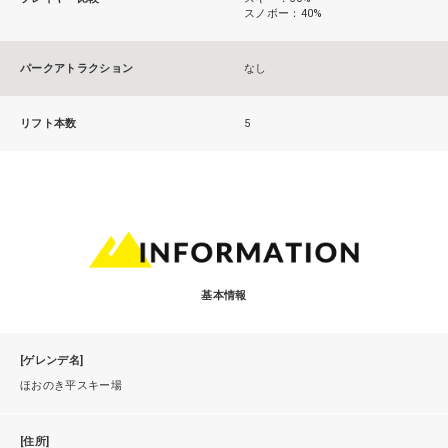
スノボー：40%
パークアトラクション
なし
リフト本数
5
基本情報
[ゲレンデ名]
ほおのき平スキー場
[住所]