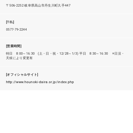
〒506-2252 岐阜県高山市丹生川町久手447
[TEL]
0577-79-2244
[営業時間]
特日 8:00～16:30 (土・日・祝・12/28～1/3) 平日 8:30～16:30 ※日没・
天候により変更有
[オフィシャルサイト]
http://www.hounoki-daira.or.jp/index.php