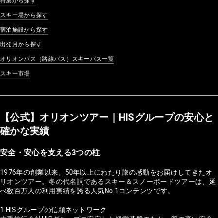
特集から探す
スキー場から探す
宿泊施設から探す
出発月から探す
オリオンバス（路線バス）スキーバス一覧
スキー市場
【公式】オリオンツアー｜HISグループの安心と
確かな実績
安全・安心を支える3つの柱
1976年の創業以来、50年以上にわたり旅の感動をお届けしてきたオ
リオンツアー。冬の代名詞であるスキー＆スノーボードツアーは、延
べ数百万人の利用実績を誇る人気No.1コンテンツです。
1.HISグループの信頼ネットワーク