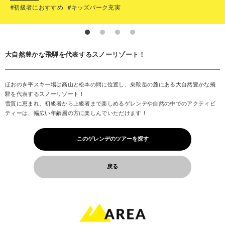
#初級者におすすめ
#キッズパーク充実
大自然豊かな飛騨を代表するスノーリゾート！
ほおのき平スキー場は高山と松本の間に位置し、乗鞍岳の麓にある大自然豊かな飛
騨を代表するスノーリゾート！
雪質に恵まれ、初級者から上級者まで楽しめるゲレンデや自然の中でのアクティビ
ティーは、幅広い年齢層の方に楽しんでいただけます！
このゲレンデのツアーを探す
戻る