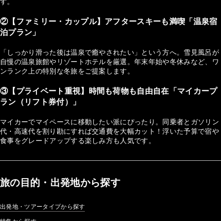
す。
②【ファミリー・カップル】アフタースキーも満喫「温泉宿
泊プラン」
「しっかり滑った後は温泉で癒やされたい」という方へ。雪見風呂が
自慢の温泉旅館やリゾートホテルを厳選。年末年始や冬休みなど、ワ
ンランク上の特別な冬旅をご提案します。
③【プライベート重視】時間も荷物も自由自在「マイカープ
ラン（リフト券付）」
マイカーでマイペースに移動したい派にぴったり。同乗者とガソリン
代・高速代を割り勘にすれば交通費を大幅カット！浮いた予算で宿や
食事をグレードアップする楽しみ方も人気です。
旅の目的・出発地から探す
出発地・ツアータイプから探す