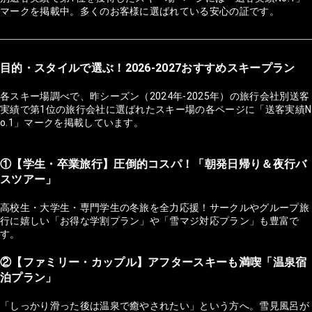
マークを掲載中。多くのお客様に選ばれている安心の証です。
目的・スタイルで選ぶ！2026-2027おすすめスキープラン
各スキー場調べで、昨シーズン（2024年-2025年）の旅行会社別送客
実績で第1位の旅行会社に選ばれたスキー場の各ページに「送客実績N
o.1」マークを掲載しています。
①【学生・卒業旅行】圧倒的コスパ！「朝発日帰り＆夜行バ
スツアー」
高校生・大学生・専門学生の冬旅を全力応援！サークルやグループ旅
行に嬉しい「お得な学割プラン」や「雪マジ対応プラン」も豊富で
す。
②【ファミリー・カップル】アフタースキーも満喫「温泉宿
泊プラン」
「しっかり滑った後は温泉で癒やされたい」という方へ。雪見風呂が