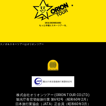
スノボ＆スキーツアーはオリオンツアー
株式会社オリオンツアー (ORION TOUR CO.LTD.)
観光庁長官登録旅行業 第692号（昭和60年2月）
日本旅行業協会（JATA）正会員（昭和60年3月）