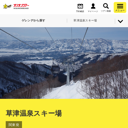
メニュー
ツアー検索
予約確認
マイページ
ゲレンデから探す
草津温泉スキー場
草津温泉スキー場
関東発