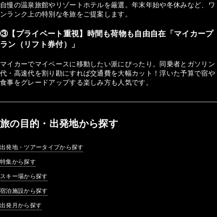
自慢の温泉旅館やリゾートホテルを厳選。年末年始や冬休みなど、ワ
ンランク上の特別な冬旅をご提案します。
③【プライベート重視】時間も荷物も自由自在「マイカープ
ラン（リフト券付）」
マイカーでマイペースに移動したい派にぴったり。同乗者とガソリン
代・高速代を割り勘にすれば交通費を大幅カット！浮いた予算で宿や
食事をグレードアップする楽しみ方も人気です。
旅の目的・出発地から探す
出発地・ツアータイプから探す
特集から探す
スキー場から探す
宿泊施設から探す
出発月から探す