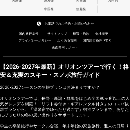
関東発
東海発
関西発
九州発
中国発
信越発
お電話でのご予約・お問い合わせ
国内旅行条件
サイトマップ
標識・約款
会社概要
プライバシーポリシー
よくある質問
国内旅行条件(PDF)
画面共有サポート
【2026-2027年最新】オリオンツアーで行く！格
安＆充実のスキー・スノボ旅行ガイド
2026-2027シーズンの冬旅プランはお決まりですか？
オリオンツアーでは、長野・新潟・群馬をはじめ全国90ヶ所以上の人
気ゲレンデを網羅！「リフト券付き・ギアレンタル付き」のコスパ抜
群プランから、「温泉宿でゆったり過ごす」宿泊プランまで、あなた
にぴったりの冬の思い出作りをサポートします。
学生の卒業旅行やサークル合宿、年末年始の家族旅行、週末の日帰り