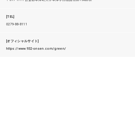
[TEL]
0279-88-8111
[オフィシャルサイト]
https://www.932-onsen.com/green/