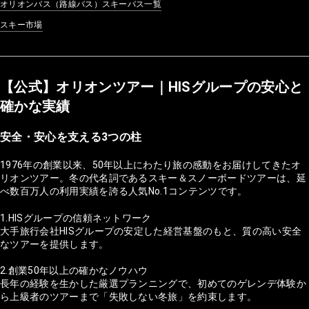
オリオンバス（路線バス）スキーバス一覧
スキー市場
【公式】オリオンツアー｜HISグループの安心と
確かな実績
安全・安心を支える3つの柱
1976年の創業以来、50年以上にわたり旅の感動をお届けしてきたオ
リオンツアー。冬の代名詞であるスキー＆スノーボードツアーは、延
べ数百万人の利用実績を誇る人気No.1コンテンツです。
1.HISグループの信頼ネットワーク
大手旅行会社HISグループの安定した経営基盤のもと、質の高い安全
なツアーを提供します。
2.創業50年以上の確かなノウハウ
長年の経験を生かした厳選プランニングで、初めてのゲレンデ体験か
ら上級者のツアーまで「失敗しない冬旅」を約束します。