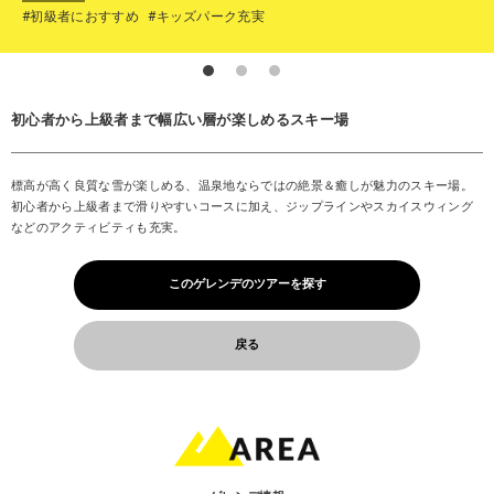
#初級者におすすめ
#キッズパーク充実
初心者から上級者まで幅広い層が楽しめるスキー場
標高が高く良質な雪が楽しめる、温泉地ならではの絶景＆癒しが魅力のスキー場。
初心者から上級者まで滑りやすいコースに加え、ジップラインやスカイスウィング
などのアクティビティも充実。
このゲレンデのツアーを探す
戻る