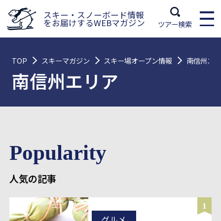
スキー・スノーボード情報
をお届けするWEBマガジン
ツアー検索
TOP
スキーマガジン
スキー場オープン情報
南信州エリ
南信州エリア
Popularity
人気の記事
1
グルメ