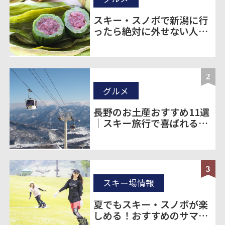
スキー・スノボで新潟に行
ったら絶対に外せない人気
のお土産20選
2
グルメ
長野のお土産おすすめ11選
｜スキー旅行で喜ばれる定
番＆ばらまき土産を厳選
3
スキー場情報
夏でもスキー・スノボが楽
しめる！おすすめのサマー