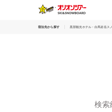
宿泊先から探す
黒部観光ホテル・白馬岩岳ス
検索