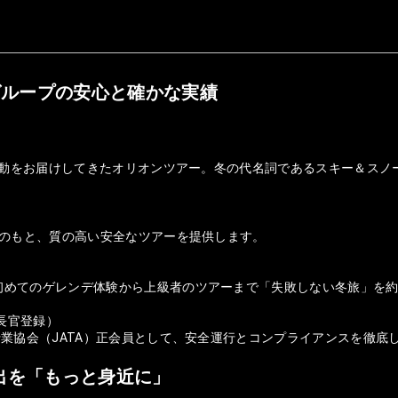
グループの安心と確かな実績
の感動をお届けしてきたオリオンツアー。冬の代名詞であるスキー＆ス
盤のもと、質の高い安全なツアーを提供します。
初めてのゲレンデ体験から上級者のツアーまで「失敗しない冬旅」を
庁長官登録）
行業協会（JATA）正会員として、安全運行とコンプライアンスを徹底
出を「もっと身近に」