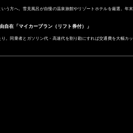
という方へ。雪見風呂が自慢の温泉旅館やリゾートホテルを厳選。年
由自在「マイカープラン（リフト券付）」
たり。同乗者とガソリン代・高速代を割り勘にすれば交通費を大幅カ