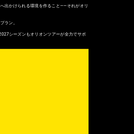
へ出かけられる環境を作ること——それがオリ
なプラン。
2027シーズンもオリオンツアーが全力でサポ