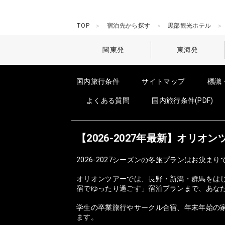
TOP
宿泊先から探す
黒部観光ホテル
関東発
東海発
国内旅行条件
サイトマップ
標識
よくある質問
国内旅行条件(PDF)
【2026-2027年最新】オリ
2026-2027シーズンの冬旅プランはお決まり
オリオンツアーでは、長野・新潟・群馬をは
宿でゆったり過ごす」宿泊プランまで、あな
学生の卒業旅行やサークル合宿、年末年始の家
ます。