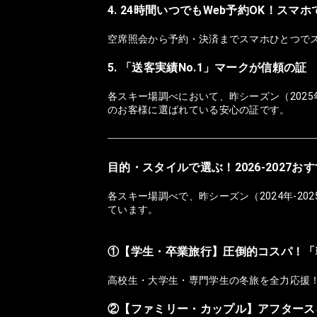
4. 24時間いつでもWeb予約OK！スマ
空席照会から予約・決済までスマホひとつで
5. 「送客実績No.1」マークが信頼の証
各スキー場調べにおいて、昨シーズン（2025
のお客様に選ばれている安心の証です。
目的・スタイルで選ぶ！2026-2027
各スキー場調べで、昨シーズン（2024年-2
ています。
①【学生・卒業旅行】圧倒的コスパ！「
高校生・大学生・専門学生の冬旅を全力応援
②【ファミリー・カップル】アフタース