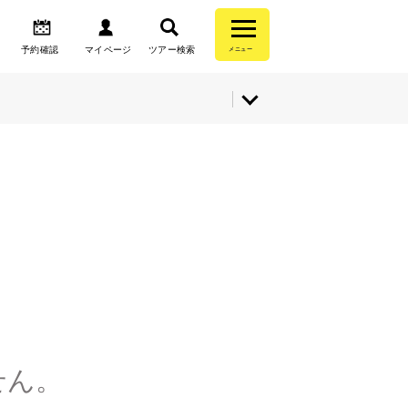
予約確認
マイページ
ツアー検索
メニュー
せん。