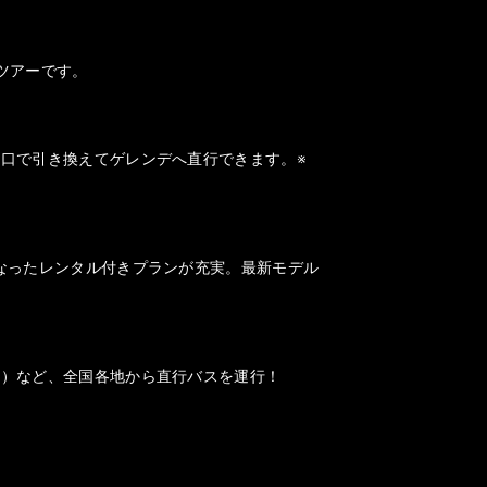
ツアーです。
口で引き換えてゲレンデへ直行できます。※
なったレンタル付きプランが充実。最新モデル
山）など、全国各地から直行バスを運行！