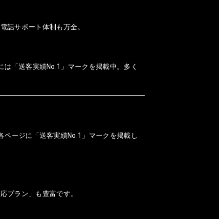
、電話サポート体制も万全。
には「送客実績No.1」マークを掲載中。多く
各ページに「送客実績No.1」マークを掲載し
対応プラン」も豊富です。