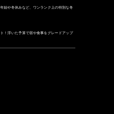
末年始や冬休みなど、ワンランク上の特別な冬
ット！浮いた予算で宿や食事をグレードアップ