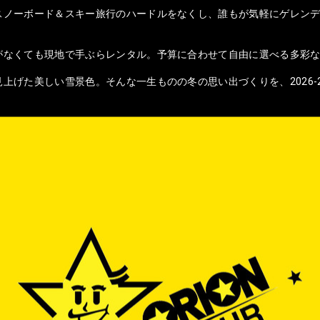
スノーボード＆スキー旅行のハードルをなくし、誰もが気軽にゲレンデ
がなくても現地で手ぶらレンタル。予算に合わせて自由に選べる多彩
上げた美しい雪景色。そんな一生ものの冬の思い出づくりを、2026-