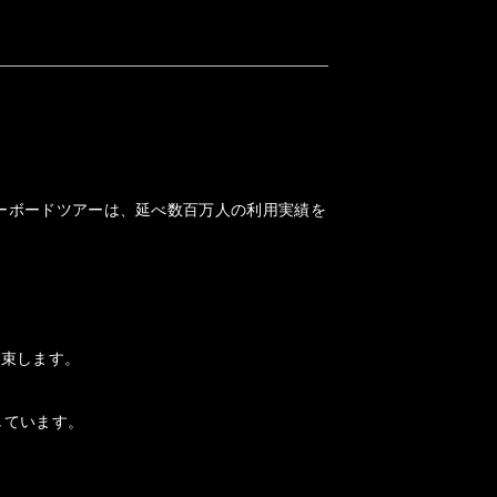
ノーボードツアーは、延べ数百万人の利用実績を
約束します。
しています。