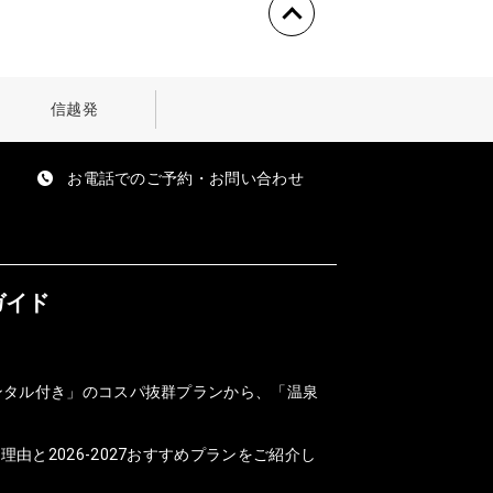
信越発
お電話でのご予約・お問い合わせ
ガイド
ンタル付き」のコスパ抜群プランから、「温泉
と2026-2027おすすめプランをご紹介し