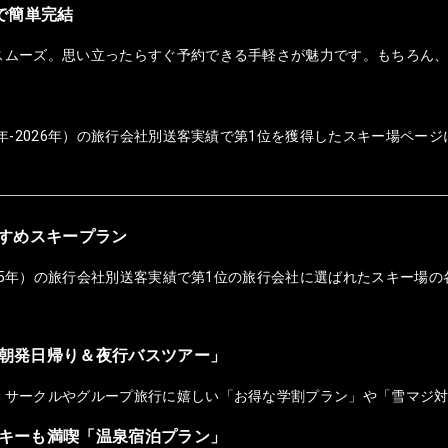
ホで簡単完結
スムーズ。思い立ったらすぐ予約できる手軽さが魅力です。もちろん
年-2026年）の旅行会社別送客実績で第1位を獲得したスキー場ページ
おすすめスキープラン
025年）の旅行会社別送客実績で第1位の旅行会社に選ばれたスキー場の
朝発日帰り＆夜行バスツアー」
！サークルやグループ旅行に嬉しい「お得な学割プラン」や「雪マジ
キーも満喫「温泉宿泊プラン」