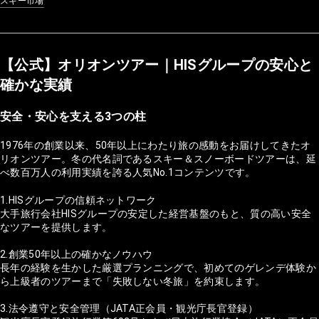
スキー市場
【公式】オリオンツアー｜HISグループの安心と
確かな実績
安全・安心を支える3つの柱
1976年の創業以来、50年以上にわたり旅の感動をお届けしてきたオ
リオンツアー。冬の代名詞であるスキー＆スノーボードツアーは、延
べ数百万人の利用実績を誇る人気No.1コンテンツです。
1.HISグループの信頼ネットワーク
大手旅行会社HISグループの安定した経営基盤のもと、質の高い安全
なツアーを提供します。
2.創業50年以上の確かなノウハウ
長年の経験を生かした厳選プランニングで、初めてのゲレンデ体験か
ら上級者のツアーまで「失敗しない冬旅」を約束します。
3.法令遵守と安全管理（JATA正会員・観光庁長官登録）