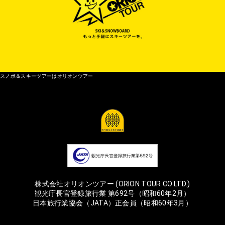
スノボ＆スキーツアーはオリオンツアー
株式会社オリオンツアー (ORION TOUR CO.LTD.)
観光庁長官登録旅行業 第692号（昭和60年2月）
日本旅行業協会（JATA）正会員（昭和60年3月）