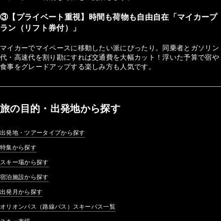
③【プライベート重視】時間も荷物も自由自在「マイカープ
ラン（リフト券付）」
マイカーでマイペースに移動したい派にぴったり。同乗者とガソリン
代・高速代を割り勘にすれば交通費を大幅カット！浮いた予算で宿や
食事をグレードアップする楽しみ方も人気です。
旅の目的・出発地から探す
出発地・ツアータイプから探す
特集から探す
スキー場から探す
宿泊施設から探す
出発月から探す
オリオンバス（路線バス）スキーバス一覧