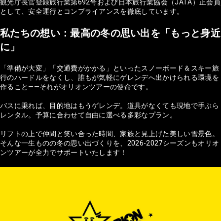
観光庁長官登録旅行業第692号および日本旅行業協会（JATA）正会員
として、安全運行とコンプライアンスを徹底しています。
私たちの想い：最高の冬の思い出を「もっと身近
に」
「準備が大変」「交通費がかかる」といったスノーボード＆スキー旅
行のハードルをなくし、誰もが気軽にゲレンデへ出かけられる環境を
作ること——それがオリオンツアーの使命です。
バスに乗れば、目的地はもうゲレンデ。道具がなくても現地で手ぶら
レンタル。予算に合わせて自由に選べる多彩なプラン。
リフトの上で仲間と笑い合った時間、家族と見上げた美しい雪景色。
そんな一生ものの冬の思い出づくりを、2026-2027シーズンもオリオ
ンツアーが全力でサポートいたします！