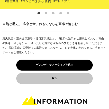
#全室禁煙
#コンビニ徒歩5分圏内
#プレミアム
自然と歴史、 温泉と食、おもてなしを五感で愉しむ
露天風呂・室内温泉浴場・貸切露天風呂と、 3種類の温泉をご用意しており、高山
の街を一望しながら、 ゆったりと贅沢な湯浴みのひとときをお楽しみいただけま
す。 飛騨高山の四季折々の風景を楽しみながら、 心や身体の疲れを癒し、温泉リト
リートをご堪能ください。
ゲレンデ・ツアータイプを選ぶ
戻る