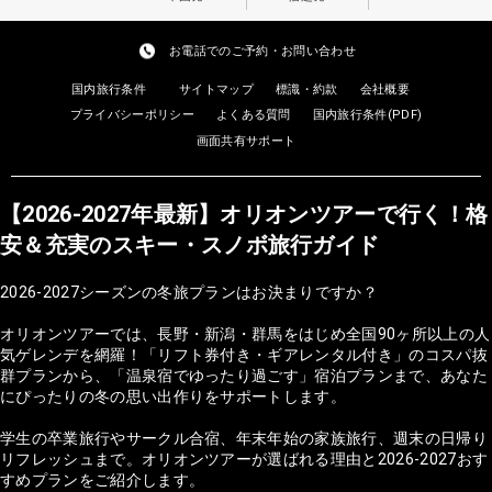
お電話でのご予約・お問い合わせ
国内旅行条件
サイトマップ
標識・約款
会社概要
プライバシーポリシー
よくある質問
国内旅行条件(PDF)
画面共有サポート
【2026-2027年最新】オリオンツアーで行く！格
安＆充実のスキー・スノボ旅行ガイド
2026-2027シーズンの冬旅プランはお決まりですか？
オリオンツアーでは、長野・新潟・群馬をはじめ全国90ヶ所以上の人
気ゲレンデを網羅！「リフト券付き・ギアレンタル付き」のコスパ抜
群プランから、「温泉宿でゆったり過ごす」宿泊プランまで、あなた
にぴったりの冬の思い出作りをサポートします。
学生の卒業旅行やサークル合宿、年末年始の家族旅行、週末の日帰り
リフレッシュまで。オリオンツアーが選ばれる理由と2026-2027おす
すめプランをご紹介します。