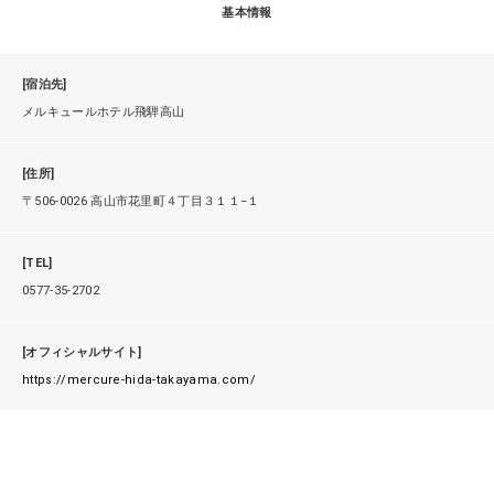
基本情報
[宿泊先]
メルキュールホテル飛騨高山
[住所]
〒506-0026 高山市花里町４丁目３１１−１
[TEL]
0577-35-2702
[オフィシャルサイト]
https://mercure-hida-takayama.com/