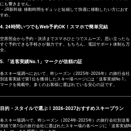
にも響きません。
・JR新幹線: 移動時間をギュッと短縮して快適に移動したい方におす
すめ。
4. 24時間いつでもWeb予約OK！スマホで簡単完結
空席照会から予約・決済までスマホひとつでスムーズ。思い立ったら
すぐ予約できる手軽さが魅力です。もちろん、電話サポート体制も万
全。
5. 「送客実績No.1」マークが信頼の証
各スキー場調べにおいて、昨シーズン（2025年-2026年）の旅行会社
別送客実績で第1位を獲得したスキー場ページには「送客実績No.1」
マークを掲載中。多くのお客様に選ばれている安心の証です。
目的・スタイルで選ぶ！2026-2027おすすめスキープラン
各スキー場調べで、昨シーズン（2024年-2025年）の旅行会社別送客
実績で第1位の旅行会社に選ばれたスキー場の各ページに「送客実績N