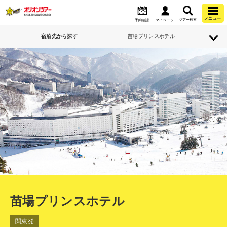
メニュー
ツアー検索
予約確認
マイページ
宿泊先から探す
苗場プリンスホテル
苗場プリンスホテル
関東発