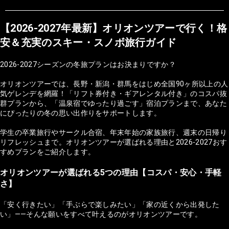
【2026-2027年最新】オリオンツアーで行く！格
安＆充実のスキー・スノボ旅行ガイド
2026-2027シーズンの冬旅プランはお決まりですか？
オリオンツアーでは、長野・新潟・群馬をはじめ全国90ヶ所以上の人
気ゲレンデを網羅！「リフト券付き・ギアレンタル付き」のコスパ抜
群プランから、「温泉宿でゆったり過ごす」宿泊プランまで、あなた
にぴったりの冬の思い出作りをサポートします。
学生の卒業旅行やサークル合宿、年末年始の家族旅行、週末の日帰り
リフレッシュまで。オリオンツアーが選ばれる理由と2026-2027おす
すめプランをご紹介します。
オリオンツアーが選ばれる5つの理由【コスパ・安心・手軽
さ】
「安く行きたい」「手ぶらで楽しみたい」「家の近くから出発した
い」——そんな願いをすべて叶えるのがオリオンツアーです。