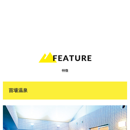
特徴
苗場温泉