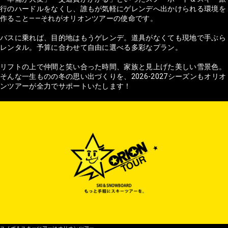
行のハードルをなくし、誰もが気軽にゲレンデへ出かけられる環境を
作ること——それがオリオンツアーの使命です。
バスに乗れば、目的地はもうゲレンデ。道具がなくても現地で手ぶら
レンタル。予算に合わせて自由に選べる多彩なプラン。
リフトの上で仲間と笑い合った時間、家族と見上げた美しい雪景色。
そんな一生ものの冬の思い出づくりを、2026-2027シーズンもオリオ
ンツアーが全力でサポートいたします！