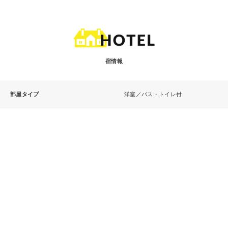
宿情報
部屋タイプ
洋室／バス・トイレ付