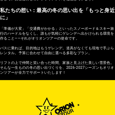
私たちの想い：最高の冬の思い出を「もっと身近
に」
「準備が大変」「交通費がかかる」といったスノーボード＆スキー旅
行のハードルをなくし、誰もが気軽にゲレンデへ出かけられる環境を
作ること——それがオリオンツアーの使命です。
バスに乗れば、目的地はもうゲレンデ。道具がなくても現地で手ぶら
レンタル。予算に合わせて自由に選べる多彩なプラン。
リフトの上で仲間と笑い合った時間、家族と見上げた美しい雪景色。
そんな一生ものの冬の思い出づくりを、2026-2027シーズンもオリオ
ンツアーが全力でサポートいたします！