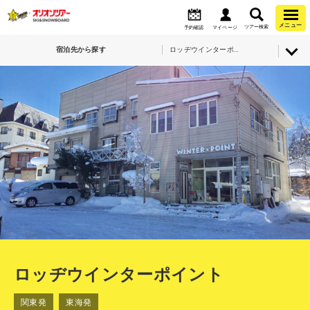
メニュー
ツアー検索
予約確認
マイページ
宿泊先から探す
ロッヂウインターポイント
ロッヂウインターポイント
関東発
東海発