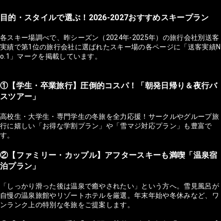
目的・スタイルで選ぶ！2026-2027おすすめスキープラン
各スキー場調べで、昨シーズン（2024年-2025年）の旅行会社別送客
実績で第1位の旅行会社に選ばれたスキー場の各ページに「送客実績N
o.1」マークを掲載しています。
①【学生・卒業旅行】圧倒的コスパ！「朝発日帰り＆夜行バ
スツアー」
高校生・大学生・専門学生の冬旅を全力応援！サークルやグループ旅
行に嬉しい「お得な学割プラン」や「雪マジ対応プラン」も豊富で
す。
②【ファミリー・カップル】アフタースキーも満喫「温泉宿
泊プラン」
「しっかり滑った後は温泉で癒やされたい」という方へ。雪見風呂が
自慢の温泉旅館やリゾートホテルを厳選。年末年始や冬休みなど、ワ
ンランク上の特別な冬旅をご提案します。