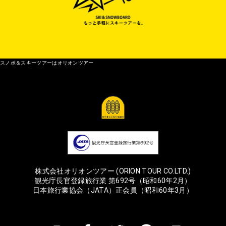
スノボ＆スキーツアーはオリオンツアー
株式会社オリオンツアー (ORION TOUR CO.LTD.)
観光庁長官登録旅行業 第692号（昭和60年2月）
日本旅行業協会（JATA）正会員（昭和60年3月）