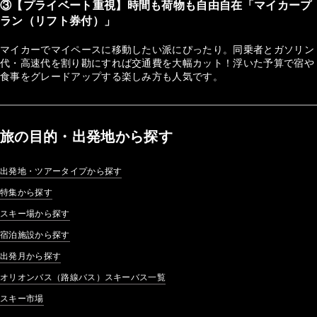
③【プライベート重視】時間も荷物も自由自在「マイカープ
ラン（リフト券付）」
マイカーでマイペースに移動したい派にぴったり。同乗者とガソリン
代・高速代を割り勘にすれば交通費を大幅カット！浮いた予算で宿や
食事をグレードアップする楽しみ方も人気です。
旅の目的・出発地から探す
出発地・ツアータイプから探す
特集から探す
スキー場から探す
宿泊施設から探す
出発月から探す
オリオンバス（路線バス）スキーバス一覧
スキー市場