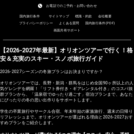
お電話でのご予約・お問い合わせ
国内旅行条件
サイトマップ
標識・約款
会社概要
プライバシーポリシー
よくある質問
国内旅行条件(PDF)
画面共有サポート
【2026-2027年最新】オリオンツアーで行く！格
安＆充実のスキー・スノボ旅行ガイド
2026-2027シーズンの冬旅プランはお決まりですか？
オリオンツアーでは、長野・新潟・群馬をはじめ全国90ヶ所以上の人
気ゲレンデを網羅！「リフト券付き・ギアレンタル付き」のコスパ抜
群プランから、「温泉宿でゆったり過ごす」宿泊プランまで、あなた
にぴったりの冬の思い出作りをサポートします。
学生の卒業旅行やサークル合宿、年末年始の家族旅行、週末の日帰り
リフレッシュまで。オリオンツアーが選ばれる理由と2026-2027おす
すめプランをご紹介します。