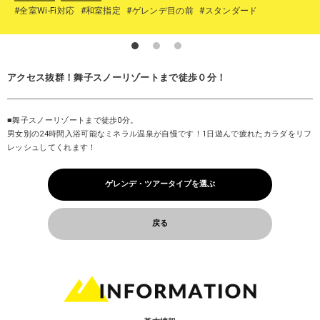
#全室Wi-Fi対応
#和室指定
#ゲレンデ目の前
#スタンダード
アクセス抜群！舞子スノーリゾートまで徒歩０分！
■舞子スノーリゾートまで徒歩0分。
男女別の24時間入浴可能なミネラル温泉が自慢です！1日遊んで疲れたカラダをリフ
レッシュしてくれます！
ゲレンデ・ツアータイプを選ぶ
戻る