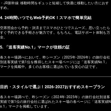
・JR新幹線: 移動時間をギュッと短縮して快適に移動したい方におす
すめ。
4. 24時間いつでもWeb予約OK！スマホで簡単完結
空席照会から予約・決済までスマホひとつでスムーズ。思い立ったら
すぐ予約できる手軽さが魅力です。もちろん、電話サポート体制も万
全。
5. 「送客実績No.1」マークが信頼の証
各スキー場調べにおいて、昨シーズン（2025年-2026年）の旅行会社
別送客実績で第1位を獲得したスキー場ページには「送客実績No.1」
マークを掲載中。多くのお客様に選ばれている安心の証です。
目的・スタイルで選ぶ！2026-2027おすすめスキープラン
各スキー場調べで、昨シーズン（2024年-2025年）の旅行会社別送客
実績で第1位の旅行会社に選ばれたスキー場の各ページに「送客実績N
o.1」マークを掲載しています。