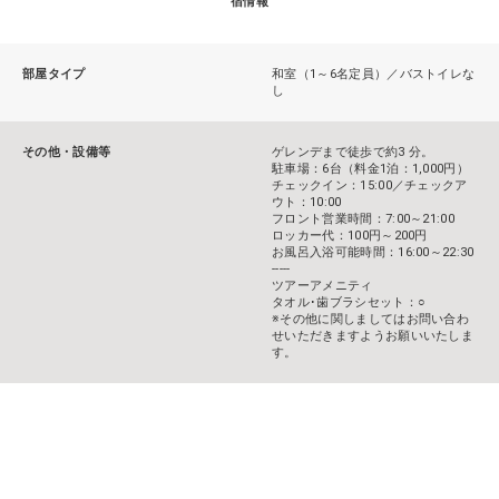
宿情報
部屋タイプ
和室（1～6名定員）／バストイレな
し
その他・設備等
ゲレンデまで徒歩で約3 分。
駐車場：6台（料金1泊：1,000円）
チェックイン：15:00／チェックア
ウト：10:00
フロント営業時間：7:00～21:00
ロッカー代：100円～200円
お風呂入浴可能時間：16:00～22:30
-----
ツアーアメニティ
タオル･歯ブラシセット：○
※その他に関しましてはお問い合わ
せいただきますようお願いいたしま
す。