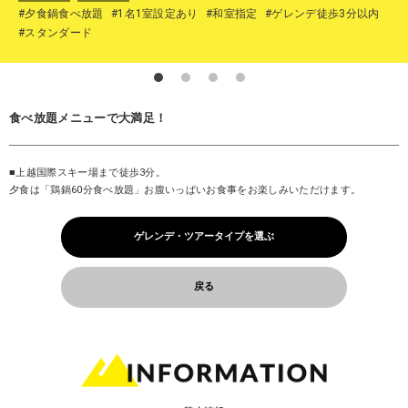
#夕食鍋食べ放題
#1名1室設定あり
#和室指定
#ゲレンデ徒歩3分以内
#スタンダード
食べ放題メニューで大満足！
■上越国際スキー場まで徒歩3分。
夕食は「鶏鍋60分食べ放題」お腹いっぱいお食事をお楽しみいただけます。
ゲレンデ・ツアータイプを選ぶ
戻る