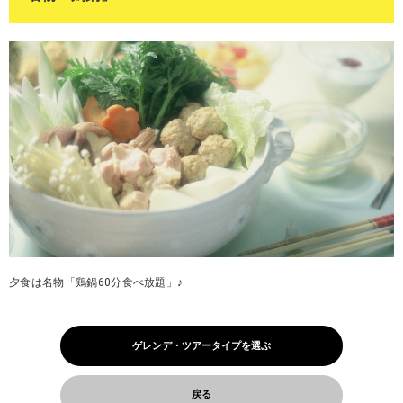
夕食は名物「鶏鍋60分食べ放題」♪
ゲレンデ・ツアータイプを選ぶ
戻る