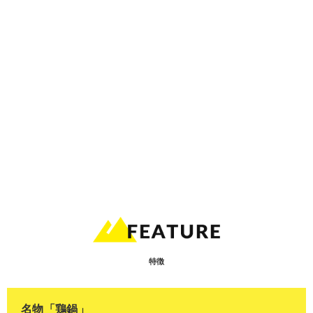
特徴
名物「鶏鍋」