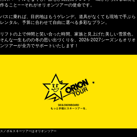
作ること——それがオリオンツアーの使命です。
バスに乗れば、目的地はもうゲレンデ。道具がなくても現地で手ぶら
レンタル。予算に合わせて自由に選べる多彩なプラン。
リフトの上で仲間と笑い合った時間、家族と見上げた美しい雪景色。
そんな一生ものの冬の思い出づくりを、2026-2027シーズンもオリオ
ンツアーが全力でサポートいたします！
スノボ＆スキーツアーはオリオンツアー