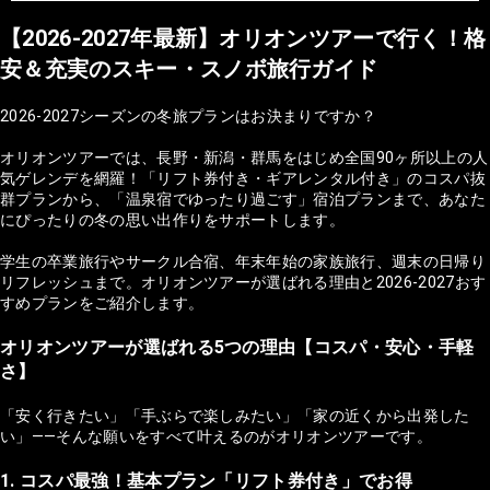
【2026-2027年最新】オリオンツアーで行く！格
安＆充実のスキー・スノボ旅行ガイド
2026-2027シーズンの冬旅プランはお決まりですか？
オリオンツアーでは、長野・新潟・群馬をはじめ全国90ヶ所以上の人
気ゲレンデを網羅！「リフト券付き・ギアレンタル付き」のコスパ抜
群プランから、「温泉宿でゆったり過ごす」宿泊プランまで、あなた
にぴったりの冬の思い出作りをサポートします。
学生の卒業旅行やサークル合宿、年末年始の家族旅行、週末の日帰り
リフレッシュまで。オリオンツアーが選ばれる理由と2026-2027おす
すめプランをご紹介します。
オリオンツアーが選ばれる5つの理由【コスパ・安心・手軽
さ】
「安く行きたい」「手ぶらで楽しみたい」「家の近くから出発した
い」——そんな願いをすべて叶えるのがオリオンツアーです。
1. コスパ最強！基本プラン「リフト券付き」でお得