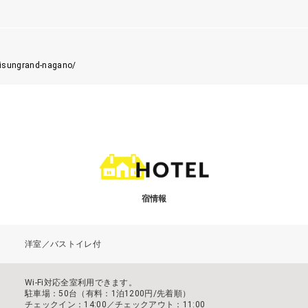
hisungrand-nagano/
宿情報
洋室／バストイレ付
Wi-Fi対応全室利用できます。
駐車場：50台（有料：1泊1200円/先着順）
チェックイン：14:00／チェックアウト：11:00