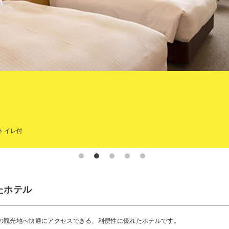
トイレ付
たホテル
の観光地へ快適にアクセスできる、利便性に優れたホテルです。