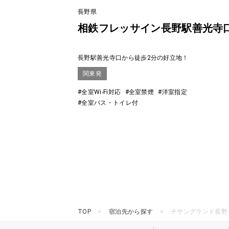
長野県
相鉄フレッサイン長野駅善光寺
長野駅善光寺口から徒歩2分の好立地！
関東発
#全室Wi-Fi対応
#全室禁煙
#洋室指定
#全室バス・トイレ付
TOP
宿泊先から探す
チサングランド長野