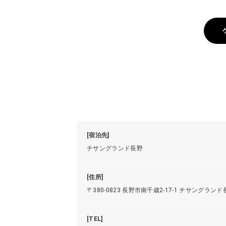
[宿泊先]
チサングランド長野
[住所]
〒380-0823 長野市南千歳2-17-1 チサングランド
[TEL]