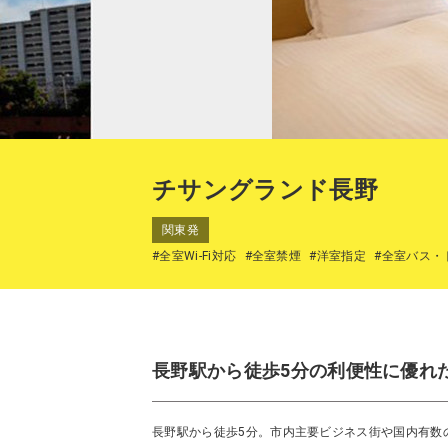
チサングランド長野
関東発
#全室Wi-Fi対応
#全室禁煙
#洋室指定
#全室バス・
長野駅から徒歩5分の利便性に優れ
長野駅から徒歩5分。市内主要ビジネス街や国内有数