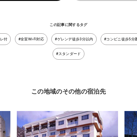
この記事に関するタグ
イレ付
#全室Wi-Fi対応
#ゲレンデ徒歩3分以内
#コンビニ徒歩5分
#スタンダード
この地域のその他の宿泊先