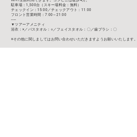
Wi-Fi全館利用できます。コンビニは徒歩4分。
駐車場：1,500台（スキー場料金：無料）
チェックイン：15:00／チェックアウト：11:00
フロント営業時間：7:00～21:00
-----
▼ツアーアメニティ
浴衣：×／バスタオル：○／フェイスタオル：〇／歯ブラシ：〇
※その他に関しましてはお問い合わせいただきますようお願いいたします