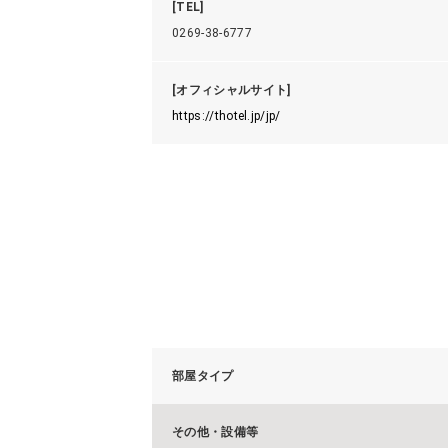
[TEL]
0269-38-6777
[オフィシャルサイト]
https://thotel.jp/jp/
部屋タイプ
その他・設備等