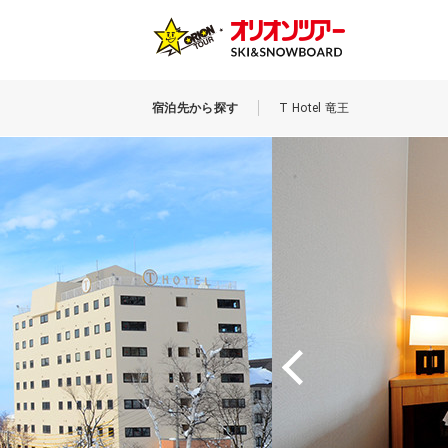
宿泊先から探す
T Hotel 竜王