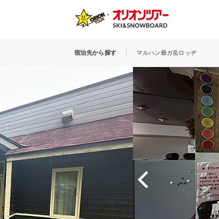
宿泊先から探す
マルハン爺ガ岳ロッヂ