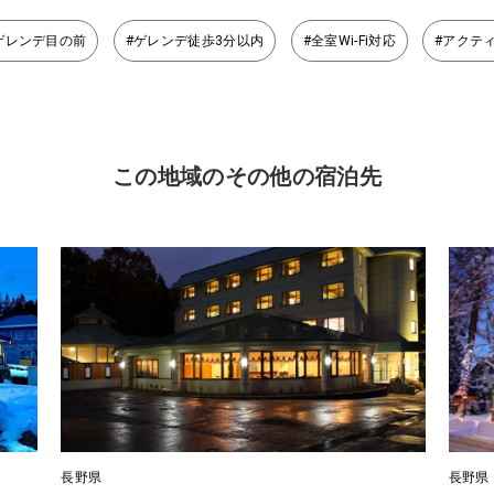
ゲレンデ目の前
#ゲレンデ徒歩3分以内
#全室Wi-Fi対応
#アクテ
この地域のその他の宿泊先
長野県
長野県