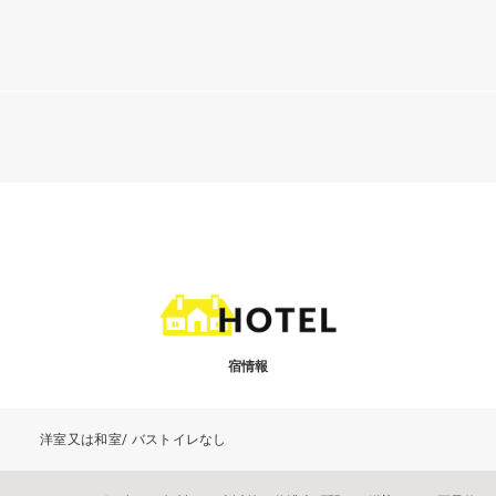
宿情報
洋室又は和室/ バストイレなし