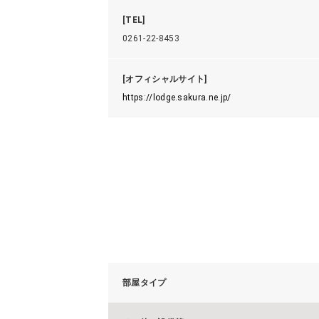
[TEL]
0261-22-8453
[オフィシャルサイト]
https://lodge.sakura.ne.jp/
部屋タイプ