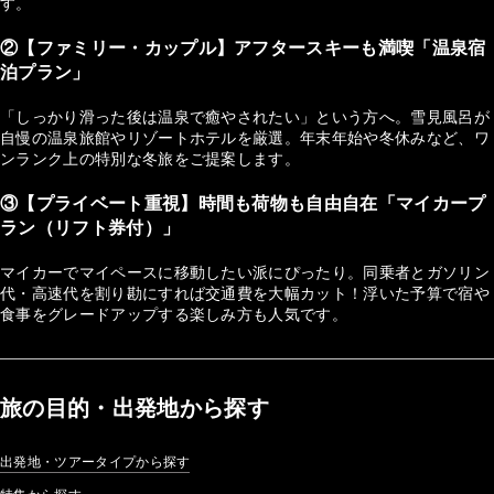
す。
②【ファミリー・カップル】アフタースキーも満喫「温泉宿
泊プラン」
「しっかり滑った後は温泉で癒やされたい」という方へ。雪見風呂が
自慢の温泉旅館やリゾートホテルを厳選。年末年始や冬休みなど、ワ
ンランク上の特別な冬旅をご提案します。
③【プライベート重視】時間も荷物も自由自在「マイカープ
ラン（リフト券付）」
マイカーでマイペースに移動したい派にぴったり。同乗者とガソリン
代・高速代を割り勘にすれば交通費を大幅カット！浮いた予算で宿や
食事をグレードアップする楽しみ方も人気です。
旅の目的・出発地から探す
出発地・ツアータイプから探す