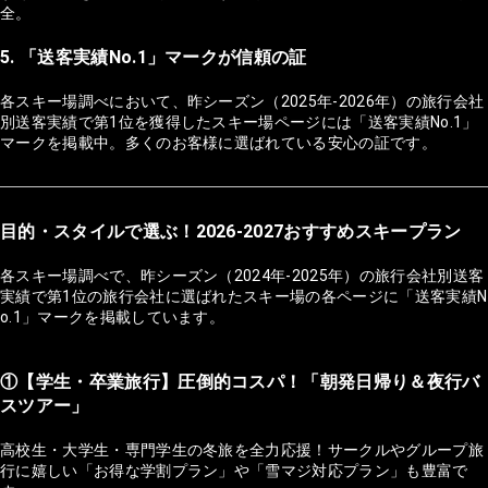
全。
5. 「送客実績No.1」マークが信頼の証
各スキー場調べにおいて、昨シーズン（2025年-2026年）の旅行会社
別送客実績で第1位を獲得したスキー場ページには「送客実績No.1」
マークを掲載中。多くのお客様に選ばれている安心の証です。
目的・スタイルで選ぶ！2026-2027おすすめスキープラン
各スキー場調べで、昨シーズン（2024年-2025年）の旅行会社別送客
実績で第1位の旅行会社に選ばれたスキー場の各ページに「送客実績N
o.1」マークを掲載しています。
①【学生・卒業旅行】圧倒的コスパ！「朝発日帰り＆夜行バ
スツアー」
高校生・大学生・専門学生の冬旅を全力応援！サークルやグループ旅
行に嬉しい「お得な学割プラン」や「雪マジ対応プラン」も豊富で