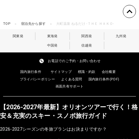
TOP
宿泊先から探す
大町温泉 ねるだけ -ＴＨＥ ＨＡＫＯ-
関東発
東海発
関西発
九州発
中国発
信越発
お電話でのご予約・お問い合わせ
国内旅行条件
サイトマップ
標識・約款
会社概要
プライバシーポリシー
よくある質問
国内旅行条件(PDF)
画面共有サポート
【2026-2027年最新】オリオンツアーで行く！格
安＆充実のスキー・スノボ旅行ガイド
2026-2027シーズンの冬旅プランはお決まりですか？