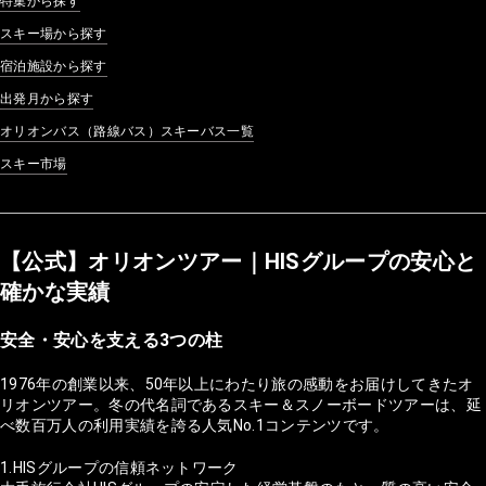
特集から探す
スキー場から探す
宿泊施設から探す
出発月から探す
オリオンバス（路線バス）スキーバス一覧
スキー市場
【公式】オリオンツアー｜HISグループの安心と
確かな実績
安全・安心を支える3つの柱
1976年の創業以来、50年以上にわたり旅の感動をお届けしてきたオ
リオンツアー。冬の代名詞であるスキー＆スノーボードツアーは、延
べ数百万人の利用実績を誇る人気No.1コンテンツです。
1.HISグループの信頼ネットワーク