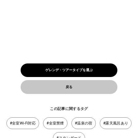
ゲレンデ・ツアータイプを選ぶ
戻る
この記事に関するタグ
#全室Wi-Fi対応
#全室禁煙
#温泉の宿
#露天風呂あり