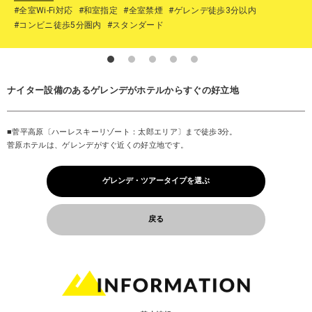
#全室Wi-Fi対応
#和室指定
#全室禁煙
#ゲレンデ徒歩3分以内
#コンビニ徒歩5分圏内
#スタンダード
ナイター設備のあるゲレンデがホテルからすぐの好立地
■菅平高原〔ハーレスキーリゾート：太郎エリア〕まで徒歩3分。
菅原ホテルは、ゲレンデがすぐ近くの好立地です。
ゲレンデ・ツアータイプを選ぶ
戻る