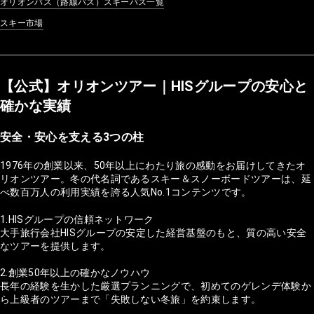
オリオンバス（路線バス）スキーバス一覧
スキー市場
【公式】オリオンツアー｜HISグループの安心と
確かな実績
安全・安心を支える3つの柱
1976年の創業以来、50年以上にわたり旅の感動をお届けしてきたオ
リオンツアー。冬の代名詞であるスキー＆スノーボードツアーは、延
べ数百万人の利用実績を誇る人気No.1コンテンツです。
1.HISグループの信頼ネットワーク
大手旅行会社HISグループの安定した経営基盤のもと、質の高い安全
なツアーを提供します。
2.創業50年以上の確かなノウハウ
長年の経験を生かした厳選プランニングで、初めてのゲレンデ体験か
ら上級者のツアーまで「失敗しない冬旅」を約束します。