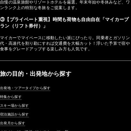
自慢の温泉旅館やリゾートホテルを厳選。年末年始や冬休みなど、ワ
ンランク上の特別な冬旅をご提案します。
③【プライベート重視】時間も荷物も自由自在「マイカープ
ラン（リフト券付）」
マイカーでマイペースに移動したい派にぴったり。同乗者とガソリン
代・高速代を割り勘にすれば交通費を大幅カット！浮いた予算で宿や
食事をグレードアップする楽しみ方も人気です。
旅の目的・出発地から探す
出発地・ツアータイプから探す
特集から探す
スキー場から探す
宿泊施設から探す
出発月から探す