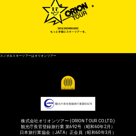
スノボ＆スキーツアーはオリオンツアー
株式会社オリオンツアー (ORION TOUR CO.LTD.)
観光庁長官登録旅行業 第692号（昭和60年2月）
日本旅行業協会（JATA）正会員（昭和60年3月）