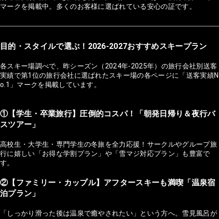
マークを掲載中。多くのお客様に選ばれている安心の証です。
目的・スタイルで選ぶ！2026-2027おすすめスキープラン
各スキー場調べで、昨シーズン（2024年-2025年）の旅行会社別送客
実績で第1位の旅行会社に選ばれたスキー場の各ページに「送客実績N
o.1」マークを掲載しています。
①【学生・卒業旅行】圧倒的コスパ！「朝発日帰り＆夜行バ
スツアー」
高校生・大学生・専門学生の冬旅を全力応援！サークルやグループ旅
行に嬉しい「お得な学割プラン」や「雪マジ対応プラン」も豊富で
す。
②【ファミリー・カップル】アフタースキーも満喫「温泉宿
泊プラン」
「しっかり滑った後は温泉で癒やされたい」という方へ。雪見風呂が