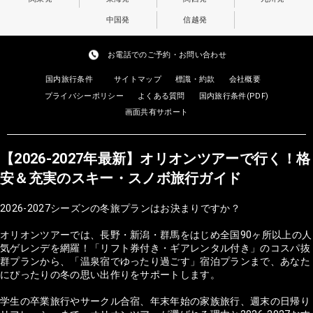
中国発
信越発
お電話でのご予約・お問い合わせ
国内旅行条件
サイトマップ
標識・約款
会社概要
プライバシーポリシー
よくある質問
国内旅行条件(PDF)
画面共有サポート
【2026-2027年最新】オリオンツアーで行く！格
安＆充実のスキー・スノボ旅行ガイド
2026-2027シーズンの冬旅プランはお決まりですか？
オリオンツアーでは、長野・新潟・群馬をはじめ全国90ヶ所以上の人
気ゲレンデを網羅！「リフト券付き・ギアレンタル付き」のコスパ抜
群プランから、「温泉宿でゆったり過ごす」宿泊プランまで、あなた
にぴったりの冬の思い出作りをサポートします。
学生の卒業旅行やサークル合宿、年末年始の家族旅行、週末の日帰り