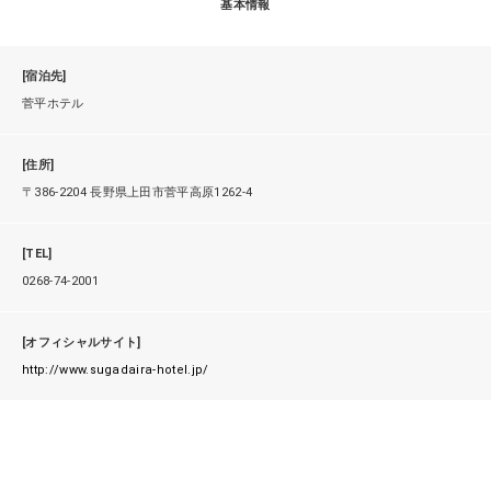
基本情報
[宿泊先]
菅平ホテル
[住所]
〒386-2204 長野県上田市菅平高原1262-4
[TEL]
0268-74-2001
[オフィシャルサイト]
http://www.sugadaira-hotel.jp/