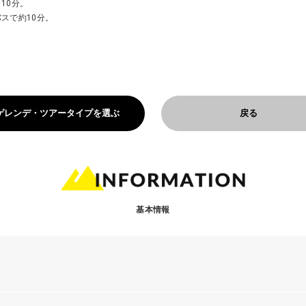
10分。
スで約10分。
ゲレンデ・ツアータイプを選ぶ
戻る
基本情報