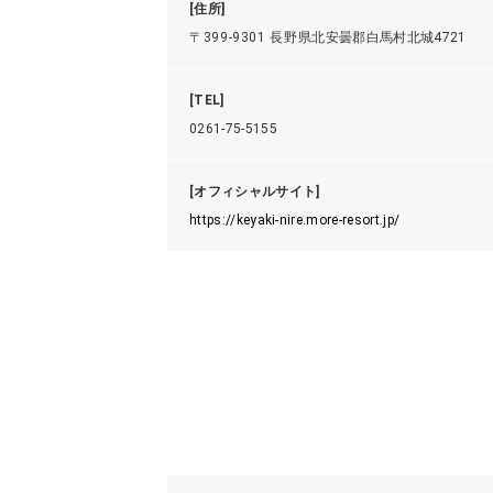
[住所]
〒399-9301 長野県北安曇郡白馬村北城4721
[TEL]
0261-75-5155
[オフィシャルサイト]
https://keyaki-nire.more-resort.jp/