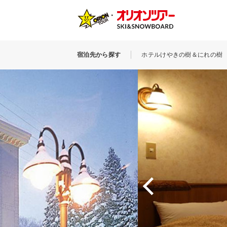
宿泊先から探す
ホテルけやきの樹＆にれの樹