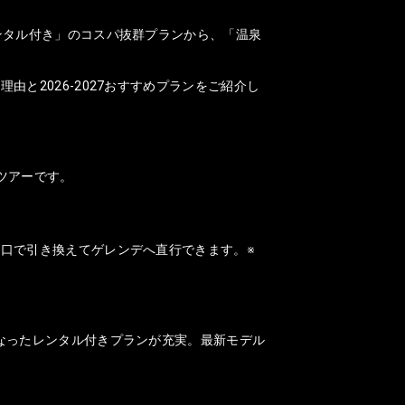
ンタル付き」のコスパ抜群プランから、「温泉
と2026-2027おすすめプランをご紹介し
ツアーです。
口で引き換えてゲレンデへ直行できます。※
なったレンタル付きプランが充実。最新モデル