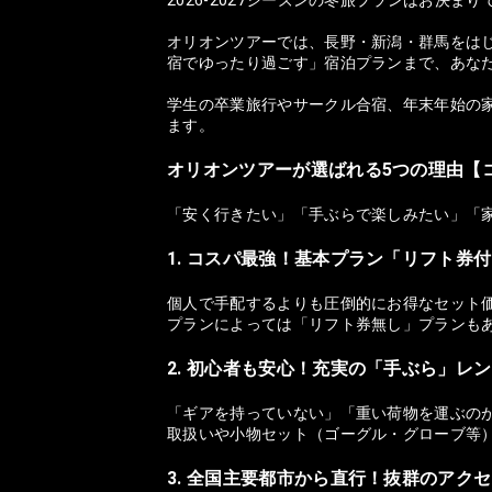
オリオンツアーでは、長野・新潟・群馬をは
宿でゆったり過ごす」宿泊プランまで、あな
学生の卒業旅行やサークル合宿、年末年始の家
ます。
オリオンツアーが選ばれる5つの理由【
「安く行きたい」「手ぶらで楽しみたい」「
1. コスパ最強！基本プラン「リフト券
個人で手配するよりも圧倒的にお得なセット
プランによっては「リフト券無し」プランも
2. 初心者も安心！充実の「手ぶら」レ
「ギアを持っていない」「重い荷物を運ぶの
取扱いや小物セット（ゴーグル・グローブ等
3. 全国主要都市から直行！抜群のアク