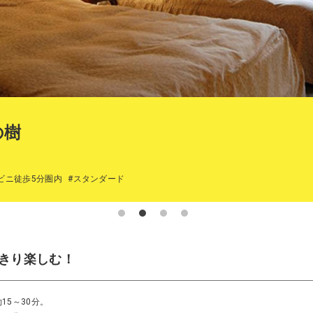
の樹
ビニ徒歩5分圏内
#スタンダード
きり楽しむ！
15～30分。