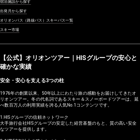
宿泊施設から探す
出発月から探す
オリオンバス（路線バス）スキーバス一覧
スキー市場
【公式】オリオンツアー｜HISグループの安心と
確かな実績
安全・安心を支える3つの柱
1976年の創業以来、50年以上にわたり旅の感動をお届けしてきたオ
リオンツアー。冬の代名詞であるスキー＆スノーボードツアーは、延
べ数百万人の利用実績を誇る人気No.1コンテンツです。
1.HISグループの信頼ネットワーク
大手旅行会社HISグループの安定した経営基盤のもと、質の高い安全
なツアーを提供します。