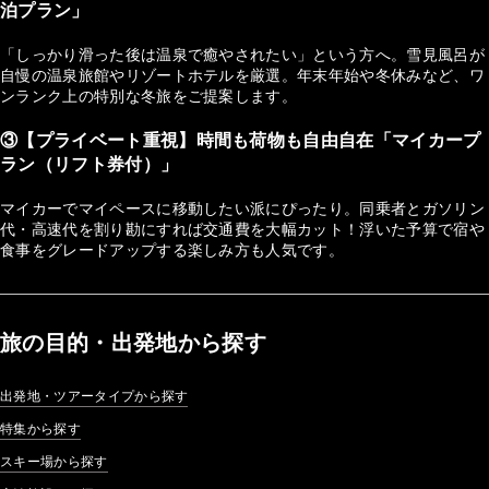
泊プラン」
「しっかり滑った後は温泉で癒やされたい」という方へ。雪見風呂が
自慢の温泉旅館やリゾートホテルを厳選。年末年始や冬休みなど、ワ
ンランク上の特別な冬旅をご提案します。
③【プライベート重視】時間も荷物も自由自在「マイカープ
ラン（リフト券付）」
マイカーでマイペースに移動したい派にぴったり。同乗者とガソリン
代・高速代を割り勘にすれば交通費を大幅カット！浮いた予算で宿や
食事をグレードアップする楽しみ方も人気です。
旅の目的・出発地から探す
出発地・ツアータイプから探す
特集から探す
スキー場から探す