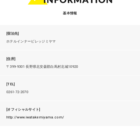
基本情報
[宿泊先]
ホテルインナービレッジミヤマ
[住所]
〒399-9301 長野県北安曇郡白馬村北城10920
[TEL]
0261-72-2070
[オフィシャルサイト]
http://www.iwatakemiyama.com/