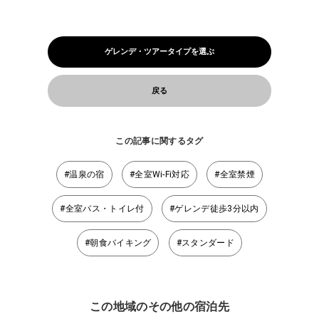
ゲレンデ・ツアータイプを選ぶ
戻る
この記事に関するタグ
#温泉の宿
#全室Wi-Fi対応
#全室禁煙
#全室バス・トイレ付
#ゲレンデ徒歩3分以内
#朝食バイキング
#スタンダード
この地域のその他の宿泊先