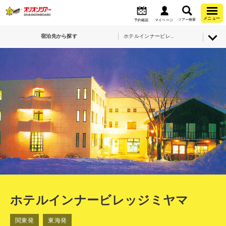
メニュー
ツアー検索
予約確認
マイページ
宿泊先から探す
ホテルインナービレッジミヤマ
ホテルインナービレッジミヤマ
関東発
東海発