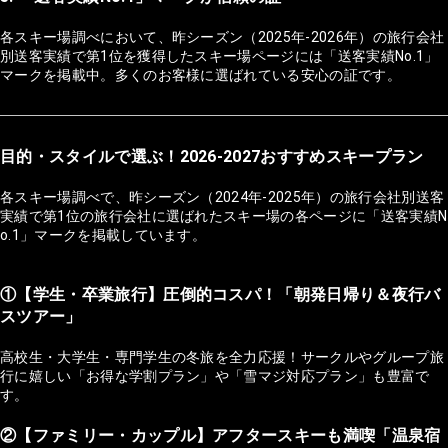
各スキー場調べにおいて、昨シーズン（2025年-2026年）の旅行会社
別送客実績で第1位を獲得したスキー場ページには「送客実績No.1」
マークを掲載中。多くのお客様に選ばれている安心の証です。
目的・スタイルで選ぶ！2026-2027おすすめスキープラン
各スキー場調べで、昨シーズン（2024年-2025年）の旅行会社別送客
実績で第1位の旅行会社に選ばれたスキー場の各ページに「送客実績N
o.1」マークを掲載しています。
①【学生・卒業旅行】圧倒的コスパ！「朝発日帰り＆夜行バ
スツアー」
高校生・大学生・専門学生の冬旅を全力応援！サークルやグループ旅
行に嬉しい「お得な学割プラン」や「雪マジ対応プラン」も豊富で
す。
②【ファミリー・カップル】アフタースキーも満喫「温泉宿