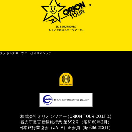
スノボ＆スキーツアーはオリオンツアー
株式会社オリオンツアー (ORION TOUR CO.LTD.)
観光庁長官登録旅行業 第692号（昭和60年2月）
日本旅行業協会（JATA）正会員（昭和60年3月）