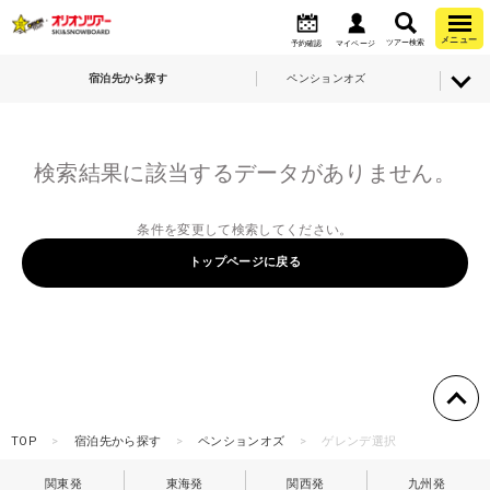
メニュー
ツアー検索
予約確認
マイページ
宿泊先から探す
ペンションオズ
検索結果に該当するデータがありません。
条件を変更して検索してください。
トップページに戻る
TOP
宿泊先から探す
ペンションオズ
ゲレンデ選択
関東発
東海発
関西発
九州発