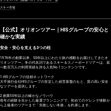
スキー市場
【公式】オリオンツアー｜HISグループの安心と
確かな実績
安全・安心を支える3つの柱
1976年の創業以来、50年以上にわたり旅の感動をお届けしてきたオ
リオンツアー。冬の代名詞であるスキー＆スノーボードツアーは、延
べ数百万人の利用実績を誇る人気No.1コンテンツです。
1.HISグループの信頼ネットワーク
大手旅行会社HISグループの安定した経営基盤のもと、質の高い安全
なツアーを提供します。
2.創業50年以上の確かなノウハウ
長年の経験を生かした厳選プランニングで、初めてのゲレンデ体験か
ら上級者のツアーまで「失敗しない冬旅」を約束します。