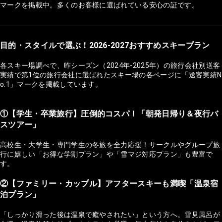
マークを掲載中。多くのお客様に選ばれている安心の証です。
目的・スタイルで選ぶ！2026-2027おすすめスキープラン
各スキー場調べで、昨シーズン（2024年-2025年）の旅行会社別送客
実績で第1位の旅行会社に選ばれたスキー場の各ページに「送客実績N
o.1」マークを掲載しています。
①【学生・卒業旅行】圧倒的コスパ！「朝発日帰り＆夜行バ
スツアー」
高校生・大学生・専門学生の冬旅を全力応援！サークルやグループ旅
行に嬉しい「お得な学割プラン」や「雪マジ対応プラン」も豊富で
す。
②【ファミリー・カップル】アフタースキーも満喫「温泉宿
泊プラン」
「しっかり滑った後は温泉で癒やされたい」という方へ。雪見風呂が