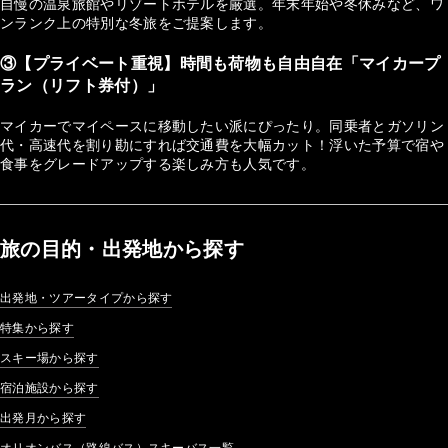
自慢の温泉旅館やリゾートホテルを厳選。年末年始や冬休みなど、ワ
ンランク上の特別な冬旅をご提案します。
③【プライベート重視】時間も荷物も自由自在「マイカープ
ラン（リフト券付）」
マイカーでマイペースに移動したい派にぴったり。同乗者とガソリン
代・高速代を割り勘にすれば交通費を大幅カット！浮いた予算で宿や
食事をグレードアップする楽しみ方も人気です。
旅の目的・出発地から探す
出発地・ツアータイプから探す
特集から探す
スキー場から探す
宿泊施設から探す
出発月から探す
オリオンバス（路線バス）スキーバス一覧