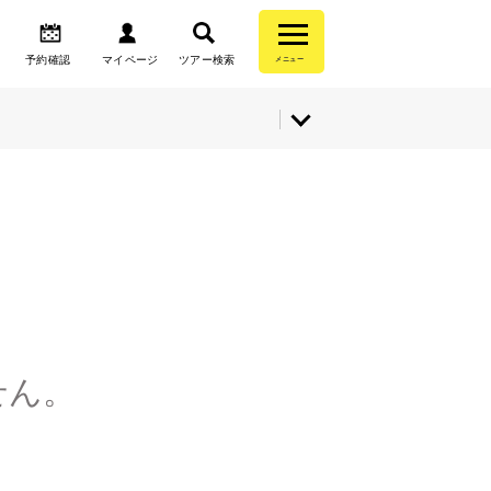
予約確認
マイページ
ツアー検索
メニュー
せん。