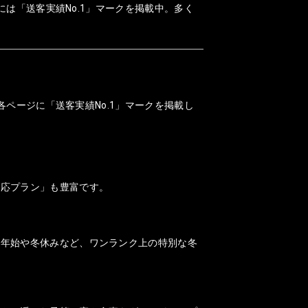
には「送客実績No.1」マークを掲載中。多く
各ページに「送客実績No.1」マークを掲載し
対応プラン」も豊富です。
末年始や冬休みなど、ワンランク上の特別な冬