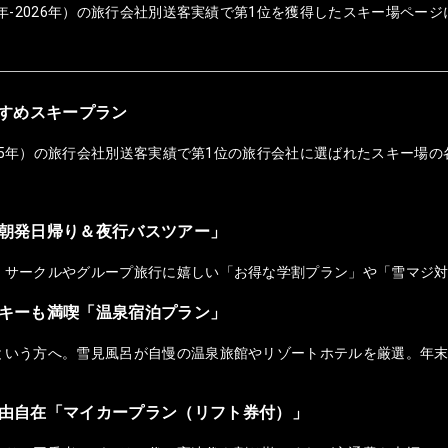
年-2026年）の旅行会社別送客実績で第1位を獲得したスキー場ページ
おすすめスキープラン
025年）の旅行会社別送客実績で第1位の旅行会社に選ばれたスキー場の
朝発日帰り＆夜行バスツアー」
！サークルやグループ旅行に嬉しい「お得な学割プラン」や「雪マジ
キーも満喫「温泉宿泊プラン」
という方へ。雪見風呂が自慢の温泉旅館やリゾートホテルを厳選。年
由自在「マイカープラン（リフト券付）」