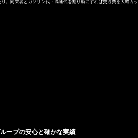
たり。同乗者とガソリン代・高速代を割り勘にすれば交通費を大幅カ
グループの安心と確かな実績