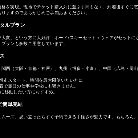
価格を実現。現地でチケット購入列に並ぶ手間もなく、到着後すぐに窓
ありますのであらかじめご承知おきください。
ンタルプラン
が大変」という方に大好評！ボード/スキーセット＋ウェアがセットに
）プランも多数ご用意しています。
セス
、関西（大阪・京都・神戸）、九州（博多・小倉）、中国（広島・岡
ら滑走スタート。時間を最大限使いたい方に！
帰着で翌日の仕事や学校にも響きません。
適に移動したい方におすすめ。
ホで簡単完結
スムーズ。思い立ったらすぐ予約できる手軽さが魅力です。もちろん