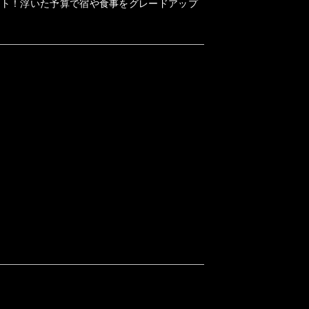
ット！浮いた予算で宿や食事をグレードアップ