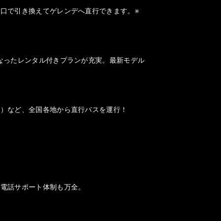
口で引き換えてゲレンデへ直行できます。※
なったレンタル付きプランが充実。最新モデル
山）など、全国各地から直行バスを運行！
、電話サポート体制も万全。