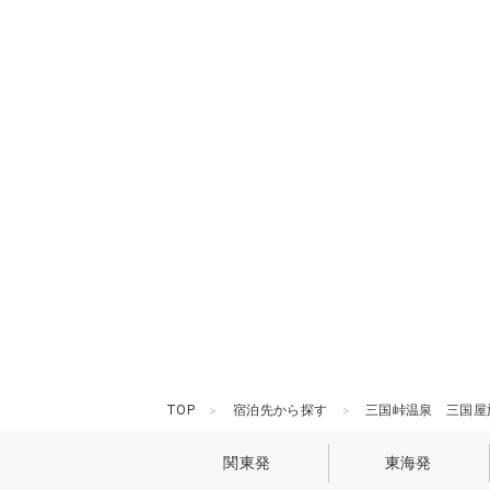
TOP
宿泊先から探す
三国峠温泉 三国屋
関東発
東海発