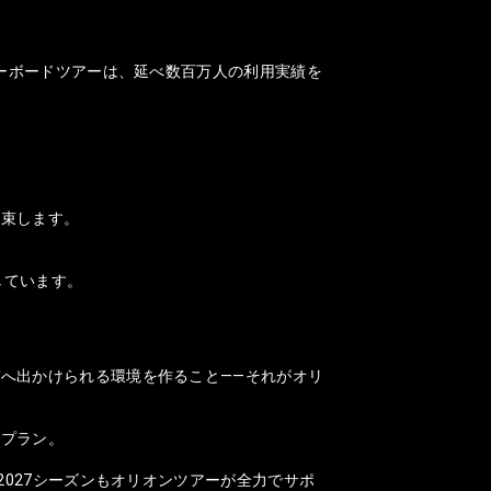
ノーボードツアーは、延べ数百万人の利用実績を
約束します。
しています。
へ出かけられる環境を作ること——それがオリ
なプラン。
2027シーズンもオリオンツアーが全力でサポ