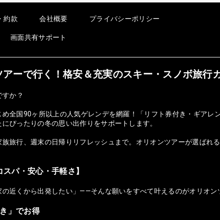
・約款
会社概要
プライバシーポリシー
画面共有サポート
オンツアーで行く！格安＆充実のスキー・スノボ旅行
ですか？
じめ全国90ヶ所以上の人気ゲレンデを網羅！「リフト券付き・ギアレ
たにぴったりの冬の思い出作りをサポートします。
族旅行、週末の日帰りリフレッシュまで。オリオンツアーが選ばれる理由
コスパ・安心・手軽さ】
家の近くから出発したい」——そんな願いをすべて叶えるのがオリオン
付き」でお得