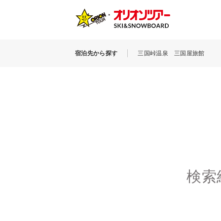
宿泊先から探す
三国峠温泉 三国屋旅館
検索