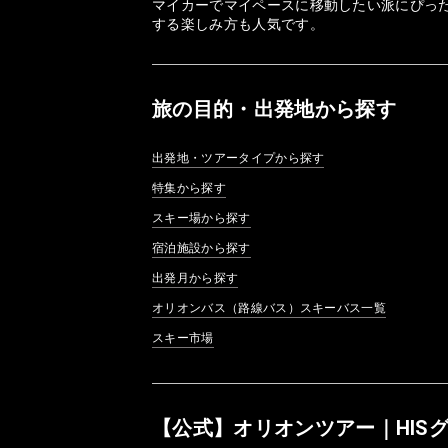
マイカーでマイペースに移動したい派にぴっ
する楽しみ方も人気です。
旅の目的・出発地から探す
出発地・ツアータイプから探す
特集から探す
スキー場から探す
宿泊施設から探す
出発月から探す
オリオンバス（路線バス）スキーバス一覧
スキー市場
【公式】オリオンツアー｜HIS