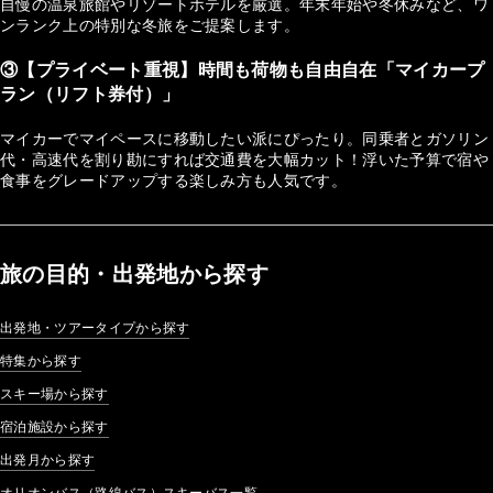
自慢の温泉旅館やリゾートホテルを厳選。年末年始や冬休みなど、ワ
ンランク上の特別な冬旅をご提案します。
③【プライベート重視】時間も荷物も自由自在「マイカープ
ラン（リフト券付）」
マイカーでマイペースに移動したい派にぴったり。同乗者とガソリン
代・高速代を割り勘にすれば交通費を大幅カット！浮いた予算で宿や
食事をグレードアップする楽しみ方も人気です。
旅の目的・出発地から探す
出発地・ツアータイプから探す
特集から探す
スキー場から探す
宿泊施設から探す
出発月から探す
オリオンバス（路線バス）スキーバス一覧