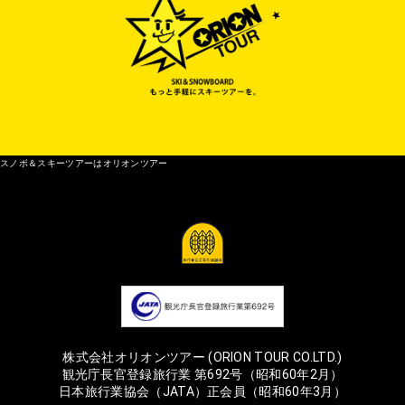
スノボ＆スキーツアーはオリオンツアー
株式会社オリオンツアー (ORION TOUR CO.LTD.)
観光庁長官登録旅行業 第692号（昭和60年2月）
日本旅行業協会（JATA）正会員（昭和60年3月）