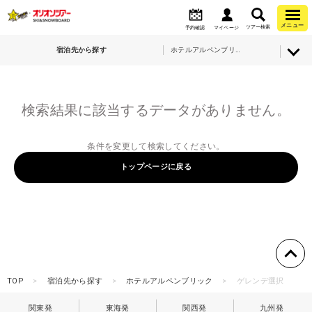
メニュー
ツアー検索
予約確認
マイページ
宿泊先から探す
ホテルアルペンブリック
検索結果に該当するデータがありません。
条件を変更して検索してください。
トップページに戻る
TOP
宿泊先から探す
ホテルアルペンブリック
ゲレンデ選択
関東発
東海発
関西発
九州発