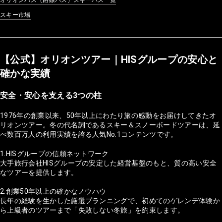
スキー市場
【公式】オリオンツアー｜HISグループの安心と
確かな実績
安全・安心を支える3つの柱
1976年の創業以来、50年以上にわたり旅の感動をお届けしてきたオ
リオンツアー。冬の代名詞であるスキー＆スノーボードツアーは、延
べ数百万人の利用実績を誇る人気No.1コンテンツです。
1.HISグループの信頼ネットワーク
大手旅行会社HISグループの安定した経営基盤のもと、質の高い安全
なツアーを提供します。
2.創業50年以上の確かなノウハウ
長年の経験を生かした厳選プランニングで、初めてのゲレンデ体験か
ら上級者のツアーまで「失敗しない冬旅」を約束します。