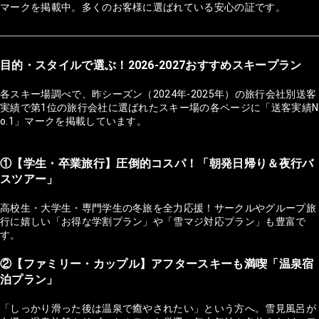
マークを掲載中。多くのお客様に選ばれている安心の証です。
目的・スタイルで選ぶ！2026-2027おすすめスキープラン
各スキー場調べで、昨シーズン（2024年-2025年）の旅行会社別送客
実績で第1位の旅行会社に選ばれたスキー場の各ページに「送客実績N
o.1」マークを掲載しています。
①【学生・卒業旅行】圧倒的コスパ！「朝発日帰り＆夜行バ
スツアー」
高校生・大学生・専門学生の冬旅を全力応援！サークルやグループ旅
行に嬉しい「お得な学割プラン」や「雪マジ対応プラン」も豊富で
す。
②【ファミリー・カップル】アフタースキーも満喫「温泉宿
泊プラン」
「しっかり滑った後は温泉で癒やされたい」という方へ。雪見風呂が