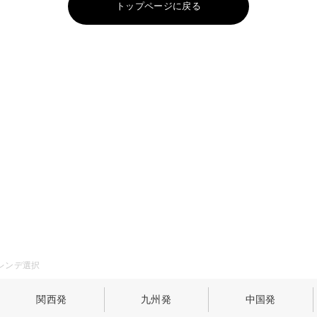
トップページに戻る
レンデ選択
関西発
九州発
中国発