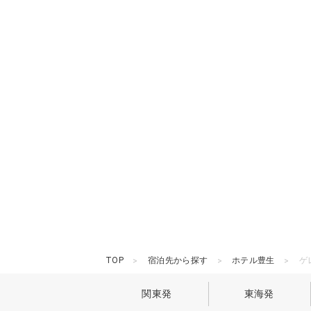
TOP
宿泊先から探す
ホテル豊生
ゲ
関東発
東海発