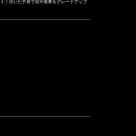
ット！浮いた予算で宿や食事をグレードアップ