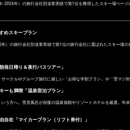
年-2026年）の旅行会社別送客実績で第1位を獲得したスキー場ページ
おすすめスキープラン
025年）の旅行会社別送客実績で第1位の旅行会社に選ばれたスキー場の
朝発日帰り＆夜行バスツアー」
！サークルやグループ旅行に嬉しい「お得な学割プラン」や「雪マジ
キーも満喫「温泉宿泊プラン」
という方へ。雪見風呂が自慢の温泉旅館やリゾートホテルを厳選。年
由自在「マイカープラン（リフト券付）」