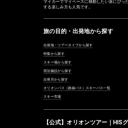
マイカーでマイペースに移動したい派にぴっ
する楽しみ方も人気です。
旅の目的・出発地から探す
出発地・ツアータイプから探す
特集から探す
スキー場から探す
宿泊施設から探す
出発月から探す
オリオンバス（路線バス）スキーバス一覧
スキー市場
【公式】オリオンツアー｜HIS