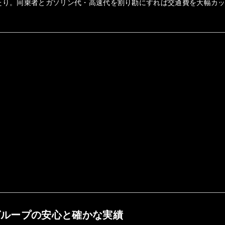
たり。同乗者とガソリン代・高速代を割り勘にすれば交通費を大幅カ
グループの安心と確かな実績