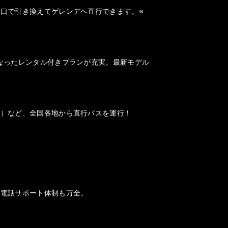
口で引き換えてゲレンデへ直行できます。※
なったレンタル付きプランが充実。最新モデル
山）など、全国各地から直行バスを運行！
、電話サポート体制も万全。