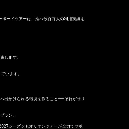
ノーボードツアーは、延べ数百万人の利用実績を
約束します。
しています。
へ出かけられる環境を作ること——それがオリ
なプラン。
2027シーズンもオリオンツアーが全力でサポ