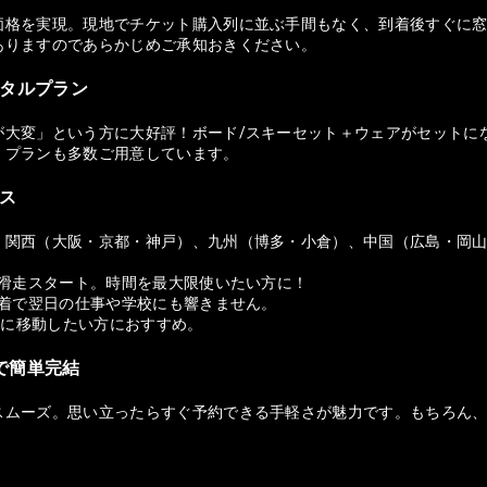
価格を実現。現地でチケット購入列に並ぶ手間もなく、到着後すぐに窓
ありますのであらかじめご承知おきください。
ンタルプラン
が大変」という方に大好評！ボード/スキーセット＋ウェアがセットに
）プランも多数ご用意しています。
セス
、関西（大阪・京都・神戸）、九州（博多・小倉）、中国（広島・岡
ら滑走スタート。時間を最大限使いたい方に！
帰着で翌日の仕事や学校にも響きません。
適に移動したい方におすすめ。
ホで簡単完結
スムーズ。思い立ったらすぐ予約できる手軽さが魅力です。もちろん