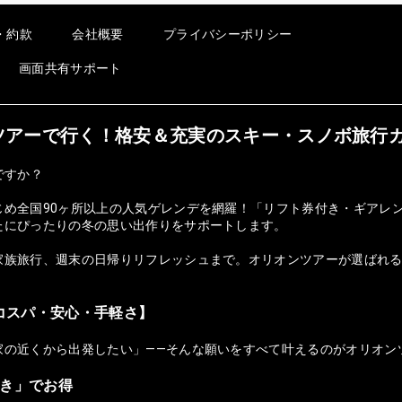
・約款
会社概要
プライバシーポリシー
画面共有サポート
オンツアーで行く！格安＆充実のスキー・スノボ旅行
ですか？
じめ全国90ヶ所以上の人気ゲレンデを網羅！「リフト券付き・ギアレ
たにぴったりの冬の思い出作りをサポートします。
族旅行、週末の日帰りリフレッシュまで。オリオンツアーが選ばれる理由
コスパ・安心・手軽さ】
家の近くから出発したい」——そんな願いをすべて叶えるのがオリオン
付き」でお得