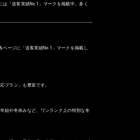
には「送客実績No.1」マークを掲載中。多く
各ページに「送客実績No.1」マークを掲載し
対応プラン」も豊富です。
末年始や冬休みなど、ワンランク上の特別な冬