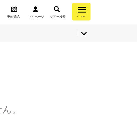
予約確認
マイページ
ツアー検索
メニュー
せん。