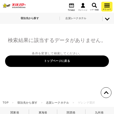
メニュー
ツアー検索
予約確認
マイページ
宿泊先から探す
志賀レークホテル
検索結果に該当するデータがありません。
条件を変更して検索してください。
トップページに戻る
TOP
宿泊先から探す
志賀レークホテル
ゲレンデ選択
関東発
東海発
関西発
九州発