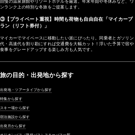
自慢の温泉旅館やリゾートホテルを厳選。年末年始や冬休みなど、ワ
ンランク上の特別な冬旅をご提案します。
③【プライベート重視】時間も荷物も自由自在「マイカープ
ラン（リフト券付）」
マイカーでマイペースに移動したい派にぴったり。同乗者とガソリン
代・高速代を割り勘にすれば交通費を大幅カット！浮いた予算で宿や
食事をグレードアップする楽しみ方も人気です。
旅の目的・出発地から探す
出発地・ツアータイプから探す
特集から探す
スキー場から探す
宿泊施設から探す
出発月から探す
オリオンバス（路線バス）スキーバス一覧