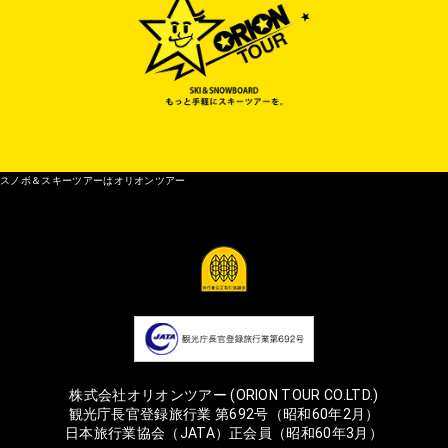
スノボ＆スキーツアーはオリオンツアー
株式会社オリオンツアー (ORION TOUR CO.LTD.)
観光庁長官登録旅行業 第692号（昭和60年2月）
日本旅行業協会（JATA）正会員（昭和60年3月）