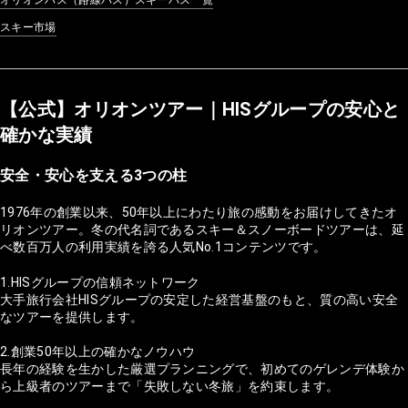
スキー市場
【公式】オリオンツアー｜HISグループの安心と
確かな実績
安全・安心を支える3つの柱
1976年の創業以来、50年以上にわたり旅の感動をお届けしてきたオ
リオンツアー。冬の代名詞であるスキー＆スノーボードツアーは、延
べ数百万人の利用実績を誇る人気No.1コンテンツです。
1.HISグループの信頼ネットワーク
大手旅行会社HISグループの安定した経営基盤のもと、質の高い安全
なツアーを提供します。
2.創業50年以上の確かなノウハウ
長年の経験を生かした厳選プランニングで、初めてのゲレンデ体験か
ら上級者のツアーまで「失敗しない冬旅」を約束します。