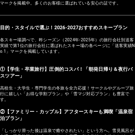
マークを掲載中。多くのお客様に選ばれている安心の証です。
目的・スタイルで選ぶ！2026-2027おすすめスキープラン
各スキー場調べで、昨シーズン（2024年-2025年）の旅行会社別送客
実績で第1位の旅行会社に選ばれたスキー場の各ページに「送客実績N
o.1」マークを掲載しています。
①【学生・卒業旅行】圧倒的コスパ！「朝発日帰り＆夜行バ
スツアー」
高校生・大学生・専門学生の冬旅を全力応援！サークルやグループ旅
行に嬉しい「お得な学割プラン」や「雪マジ対応プラン」も豊富で
す。
②【ファミリー・カップル】アフタースキーも満喫「温泉宿
泊プラン」
「しっかり滑った後は温泉で癒やされたい」という方へ。雪見風呂が