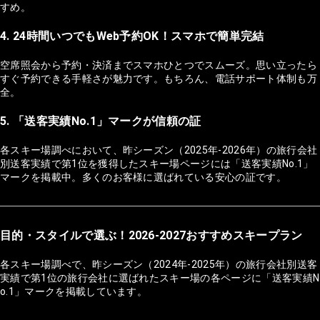
すめ。
4. 24時間いつでもWeb予約OK！スマホで簡単完結
空席照会から予約・決済までスマホひとつでスムーズ。思い立ったら
すぐ予約できる手軽さが魅力です。もちろん、電話サポート体制も万
全。
5. 「送客実績No.1」マークが信頼の証
各スキー場調べにおいて、昨シーズン（2025年-2026年）の旅行会社
別送客実績で第1位を獲得したスキー場ページには「送客実績No.1」
マークを掲載中。多くのお客様に選ばれている安心の証です。
目的・スタイルで選ぶ！2026-2027おすすめスキープラン
各スキー場調べで、昨シーズン（2024年-2025年）の旅行会社別送客
実績で第1位の旅行会社に選ばれたスキー場の各ページに「送客実績N
o.1」マークを掲載しています。