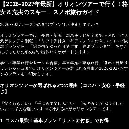
【2026-2027年最新】オリオンツアーで行く！格
安＆充実のスキー・スノボ旅行ガイド
2026-2027シーズンの冬旅プランはお決まりですか？
オリオンツアーでは、長野・新潟・群馬をはじめ全国90ヶ所以上の人
気ゲレンデを網羅！「リフト券付き・ギアレンタル付き」のコスパ抜
群プランから、「温泉宿でゆったり過ごす」宿泊プランまで、あなた
にぴったりの冬の思い出作りをサポートします。
学生の卒業旅行やサークル合宿、年末年始の家族旅行、週末の日帰り
リフレッシュまで。オリオンツアーが選ばれる理由と2026-2027おす
すめプランをご紹介します。
オリオンツアーが選ばれる5つの理由【コスパ・安心・手軽
さ】
「安く行きたい」「手ぶらで楽しみたい」「家の近くから出発した
い」——そんな願いをすべて叶えるのがオリオンツアーです。
1. コスパ最強！基本プラン「リフト券付き」でお得