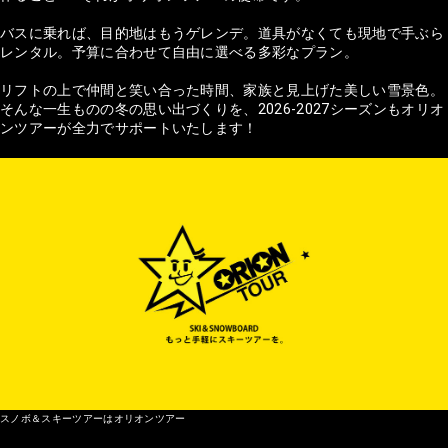
バスに乗れば、目的地はもうゲレンデ。道具がなくても現地で手ぶら
レンタル。予算に合わせて自由に選べる多彩なプラン。
リフトの上で仲間と笑い合った時間、家族と見上げた美しい雪景色。
そんな一生ものの冬の思い出づくりを、2026-2027シーズンもオリオ
ンツアーが全力でサポートいたします！
スノボ＆スキーツアーはオリオンツアー