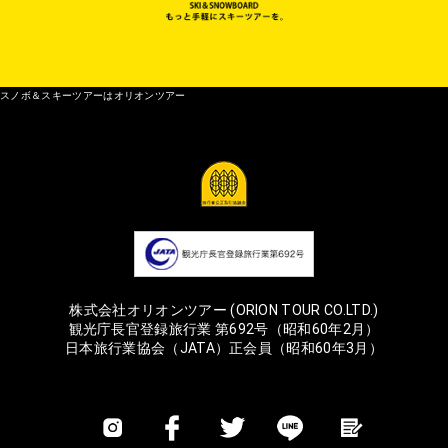
スノボ＆スキーツアーはオリオンツアー
株式会社オリオンツアー (ORION TOUR CO.LTD.)
観光庁長官登録旅行業 第692号（昭和60年2月）
日本旅行業協会（JATA）正会員（昭和60年3月）