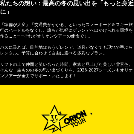
私たちの想い：最高の冬の思い出を「もっと身近
に」
「準備が大変」「交通費がかかる」といったスノーボード＆スキー旅
行のハードルをなくし、誰もが気軽にゲレンデへ出かけられる環境を
作ること——それがオリオンツアーの使命です。
バスに乗れば、目的地はもうゲレンデ。道具がなくても現地で手ぶら
レンタル。予算に合わせて自由に選べる多彩なプラン。
リフトの上で仲間と笑い合った時間、家族と見上げた美しい雪景色。
そんな一生ものの冬の思い出づくりを、2026-2027シーズンもオリオ
ンツアーが全力でサポートいたします！