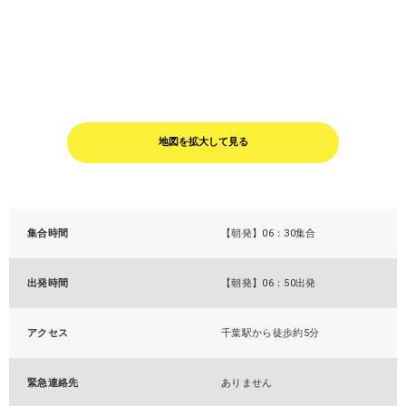
地図を拡大して見る
集合時間
【朝発】06：30集合
出発時間
【朝発】06：50出発
アクセス
千葉駅から徒歩約5分
緊急連絡先
ありません