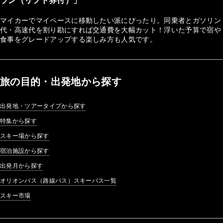
ラン（リフト券付）」
マイカーでマイペースに移動したい派にぴったり。同乗者とガソリン
代・高速代を割り勘にすれば交通費を大幅カット！浮いた予算で宿や
食事をグレードアップする楽しみ方も人気です。
旅の目的・出発地から探す
出発地・ツアータイプから探す
特集から探す
スキー場から探す
宿泊施設から探す
出発月から探す
オリオンバス（路線バス）スキーバス一覧
スキー市場