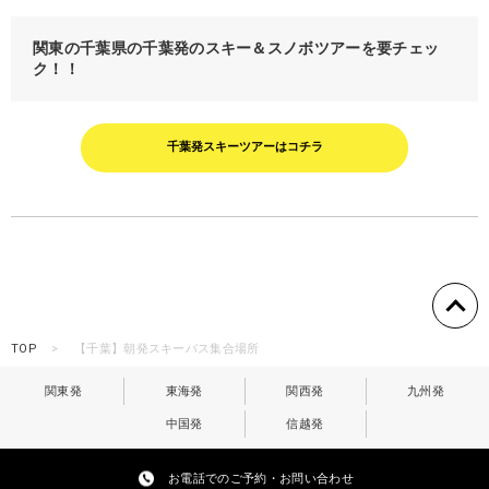
関東の千葉県の千葉発のスキー＆スノボツアーを要チェッ
ク！！
千葉発スキーツアーはコチラ
TOP
【千葉】朝発スキーバス集合場所
関東発
東海発
関西発
九州発
中国発
信越発
お電話でのご予約・お問い合わせ