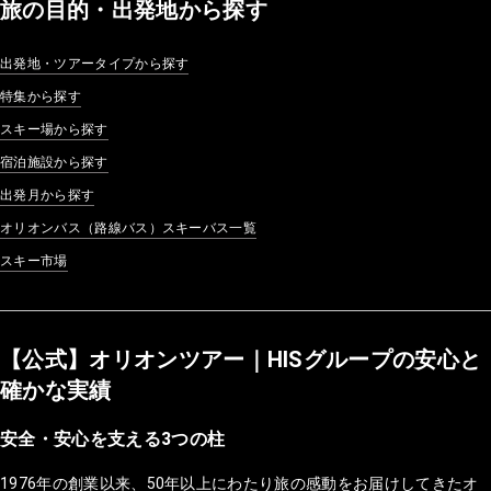
旅の目的・出発地から探す
出発地・ツアータイプから探す
特集から探す
スキー場から探す
宿泊施設から探す
出発月から探す
オリオンバス（路線バス）スキーバス一覧
スキー市場
【公式】オリオンツアー｜HISグループの安心と
確かな実績
安全・安心を支える3つの柱
1976年の創業以来、50年以上にわたり旅の感動をお届けしてきたオ