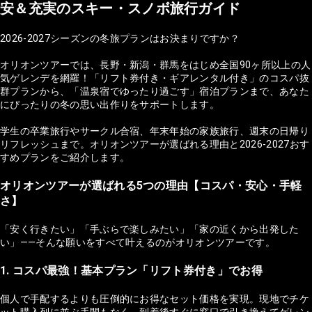
安＆充実のスキー・スノボ旅行ガイド
2026-2027シーズンの冬旅プランはお決まりですか？
オリオンツアーでは、長野・新潟・群馬をはじめ全国90ヶ所以上の人
気ゲレンデを網羅！「リフト券付き・ギアレンタル付き」のコスパ抜
群プランから、「温泉宿でゆったり過ごす」宿泊プランまで、あなた
にぴったりの冬の思い出作りをサポートします。
学生の卒業旅行やサークル合宿、年末年始の家族旅行、週末の日帰り
リフレッシュまで。オリオンツアーが選ばれる理由と2026-2027おす
すめプランをご紹介します。
オリオンツアーが選ばれる5つの理由【コスパ・安心・手軽
さ】
「安く行きたい」「手ぶらで楽しみたい」「家の近くから出発した
い」——そんな願いをすべて叶えるのがオリオンツアーです。
1. コスパ最強！基本プラン「リフト券付き」でお得
個人で手配するよりも圧倒的にお得なセット価格を実現。現地でチケ