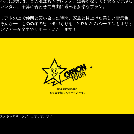
バスに乗れば、目的地はもうゲレンデ。道具がなくても現地で手ぶら
レンタル。予算に合わせて自由に選べる多彩なプラン。
リフトの上で仲間と笑い合った時間、家族と見上げた美しい雪景色。
そんな一生ものの冬の思い出づくりを、2026-2027シーズンもオリオ
ンツアーが全力でサポートいたします！
スノボ＆スキーツアーはオリオンツアー