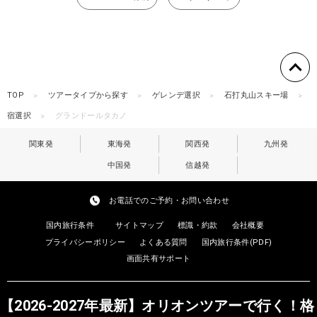
TOP
ツアータイプから探す
ゲレンデ選択
石打丸山スキー場
宿選択
グランドールタカノ
関東発
東海発
関西発
九州発
中国発
信越発
お電話でのご予約・お問い合わせ
国内旅行条件
サイトマップ
標識・約款
会社概要
プライバシーポリシー
よくある質問
国内旅行条件(PDF)
画面共有サポート
【2026-2027年最新】オリオンツアーで行く！格