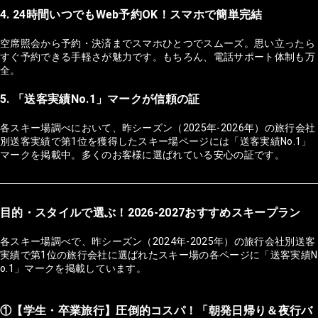
4. 24時間いつでもWeb予約OK！スマホで簡単完結
空席照会から予約・決済までスマホひとつでスムーズ。思い立ったら
すぐ予約できる手軽さが魅力です。もちろん、電話サポート体制も万
全。
5. 「送客実績No.1」マークが信頼の証
各スキー場調べにおいて、昨シーズン（2025年-2026年）の旅行会社
別送客実績で第1位を獲得したスキー場ページには「送客実績No.1」
マークを掲載中。多くのお客様に選ばれている安心の証です。
目的・スタイルで選ぶ！2026-2027おすすめスキープラン
各スキー場調べで、昨シーズン（2024年-2025年）の旅行会社別送客
実績で第1位の旅行会社に選ばれたスキー場の各ページに「送客実績N
o.1」マークを掲載しています。
①【学生・卒業旅行】圧倒的コスパ！「朝発日帰り＆夜行バ