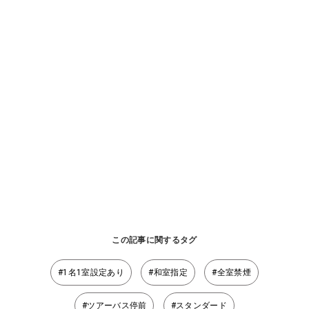
この記事に関するタグ
#1名1室設定あり
#和室指定
#全室禁煙
#ツアーバス停前
#スタンダード