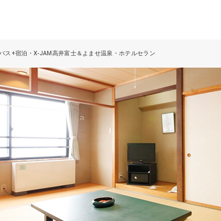
発バス+宿泊・X-JAM高井富士＆よませ温泉・ホテルセラン