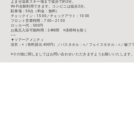
よませ温泉スキー場まで徒歩で約2分。
Wi-Fi全館利用できます。コンビニは徒歩2分。
駐車場：50台（料金：無料）
チェックイン：15:00／チェックアウト：10:00
フロント営業時間：7:00～21:00
ロッカー代：500円
お風呂入浴可能時間：24時間 ※清掃時を除く
-----
▼ツアーアメニティ
浴衣：×（有料貸出:400円）／バスタオル：○／フェイスタオル：○／歯ブ
※その他に関しましてはお問い合わせいただきますようお願いいたします