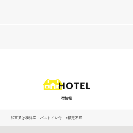
宿情報
和室又は和洋室・バストイレ付 ※指定不可