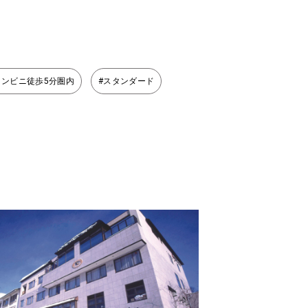
コンビニ徒歩5分圏内
#スタンダード