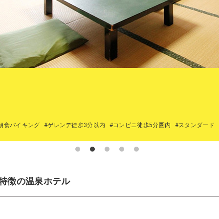
朝食バイキング
#ゲレンデ徒歩3分以内
#コンビニ徒歩5分圏内
#スタンダード
特徴の温泉ホテル