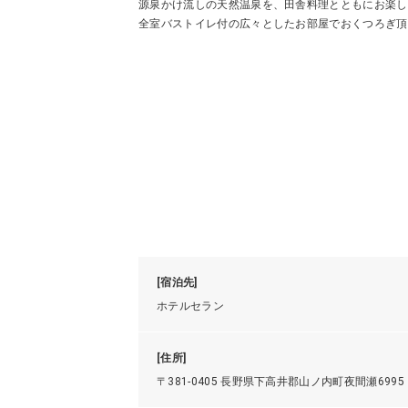
源泉かけ流しの天然温泉を、田舎料理とともにお楽し
全室バストイレ付の広々としたお部屋でおくつろぎ頂
[宿泊先]
ホテルセラン
[住所]
〒381-0405 長野県下高井郡山ノ内町夜間瀬6995