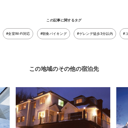
この記事に関するタグ
#全室Wi-Fi対応
#朝食バイキング
#ゲレンデ徒歩3分以内
#
この地域のその他の宿泊先