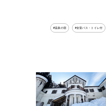
#温泉の宿
#全室バス・トイレ付