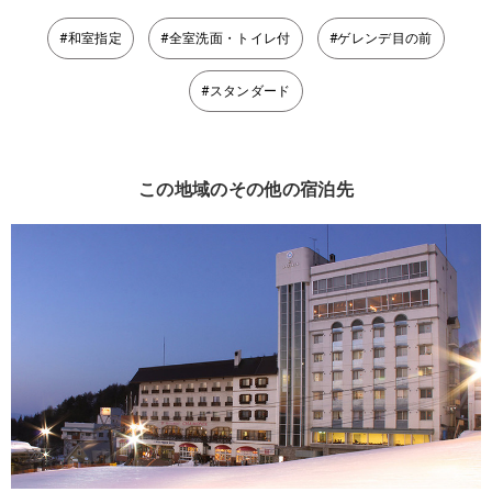
#和室指定
#全室洗面・トイレ付
#ゲレンデ目の前
#スタンダード
この地域のその他の宿泊先