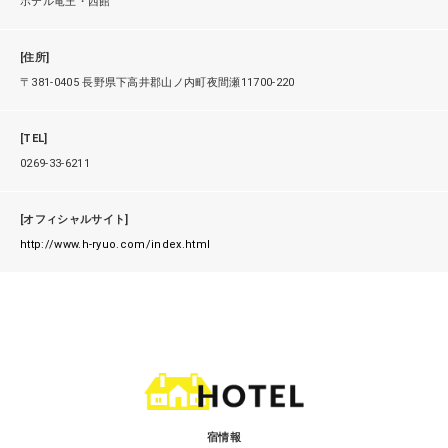
ホテル竜王・西館
[住所]
〒381-0405 長野県下高井郡山ノ内町夜間瀬11700-220
[TEL]
0269-33-6211
[オフィシャルサイト]
http://www.h-ryuo.com/index.html
宿情報