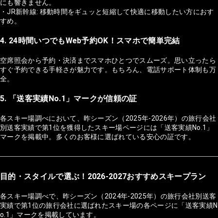
にも響きません。
・JR新幹線: 移動時間をギュッと短縮して快適に移動したい方におす
すめ。
4. 24時間いつでもWeb予約OK！スマホで簡単完結
空席照会から予約・決済までスマホひとつでスムーズ。思い立ったら
すぐ予約できる手軽さが魅力です。もちろん、電話サポート体制も万
全。
5. 「送客実績No.1」マークが信頼の証
各スキー場調べにおいて、昨シーズン（2025年-2026年）の旅行会社
別送客実績で第1位を獲得したスキー場ページには「送客実績No.1」
マークを掲載中。多くのお客様に選ばれている安心の証です。
目的・スタイルで選ぶ！2026-2027おすすめスキープラン
各スキー場調べで、昨シーズン（2024年-2025年）の旅行会社別送客
実績で第1位の旅行会社に選ばれたスキー場の各ページに「送客実績N
o.1」マークを掲載しています。