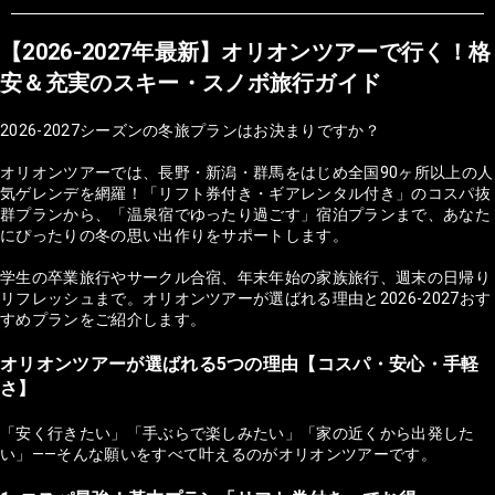
【2026-2027年最新】オリオンツアーで行く！格
安＆充実のスキー・スノボ旅行ガイド
2026-2027シーズンの冬旅プランはお決まりですか？
オリオンツアーでは、長野・新潟・群馬をはじめ全国90ヶ所以上の人
気ゲレンデを網羅！「リフト券付き・ギアレンタル付き」のコスパ抜
群プランから、「温泉宿でゆったり過ごす」宿泊プランまで、あなた
にぴったりの冬の思い出作りをサポートします。
学生の卒業旅行やサークル合宿、年末年始の家族旅行、週末の日帰り
リフレッシュまで。オリオンツアーが選ばれる理由と2026-2027おす
すめプランをご紹介します。
オリオンツアーが選ばれる5つの理由【コスパ・安心・手軽
さ】
「安く行きたい」「手ぶらで楽しみたい」「家の近くから出発した
い」——そんな願いをすべて叶えるのがオリオンツアーです。