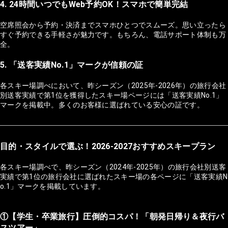
4. 24時間いつでもWeb予約OK！スマホで簡単完結
空席照会から予約・決済までスマホひとつでスムーズ。思い立ったら
すぐ予約できる手軽さが魅力です。もちろん、電話サポート体制も万
全。
5. 「送客実績No.1」マークが信頼の証
各スキー場調べにおいて、昨シーズン（2025年-2026年）の旅行会社
別送客実績で第1位を獲得したスキー場ページには「送客実績No.1」
マークを掲載中。多くのお客様に選ばれている安心の証です。
目的・スタイルで選ぶ！2026-2027おすすめスキープラン
各スキー場調べで、昨シーズン（2024年-2025年）の旅行会社別送客
実績で第1位の旅行会社に選ばれたスキー場の各ページに「送客実績N
o.1」マークを掲載しています。
①【学生・卒業旅行】圧倒的コスパ！「朝発日帰り＆夜行バ
スツアー」