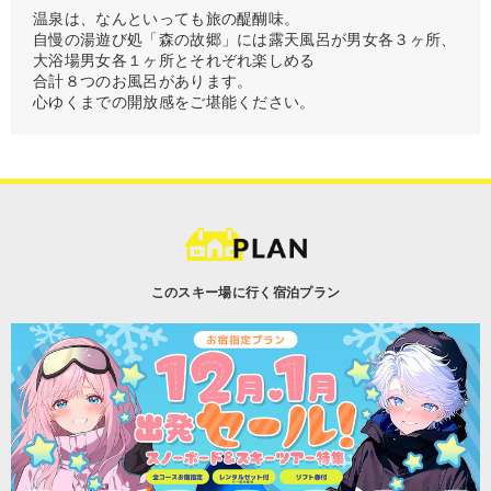
温泉は、なんといっても旅の醍醐味。
自慢の湯遊び処「森の故郷」には露天風呂が男女各３ヶ所、
大浴場男女各１ヶ所とそれぞれ楽しめる
合計８つのお風呂があります。
心ゆくまでの開放感をご堪能ください。
このスキー場に行く宿泊プラン