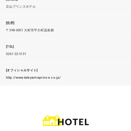
立山プリンスホテル
[住所]
〒398-0001 大町市平大町温泉郷
[TEL]
0261-22-5131
[オフィシャルサイト]
http://www.tateyamaprince.co.jp/