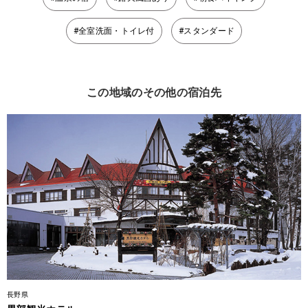
#全室洗面・トイレ付
#スタンダード
この地域のその他の宿泊先
長野県