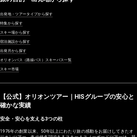
出発地・ツアータイプから探す
特集から探す
スキー場から探す
宿泊施設から探す
出発月から探す
オリオンバス（路線バス）スキーバス一覧
スキー市場
【公式】オリオンツアー｜HISグループの安心と
確かな実績
安全・安心を支える3つの柱
1976年の創業以来、50年以上にわたり旅の感動をお届けしてきたオ
リオンツアー。冬の代名詞であるスキー＆スノーボードツアーは、延