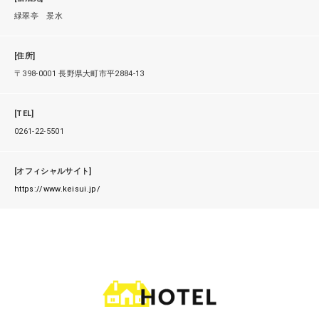
緑翠亭 景水
[住所]
〒398-0001 長野県大町市平2884-13
[TEL]
0261-22-5501
[オフィシャルサイト]
https://www.keisui.jp/