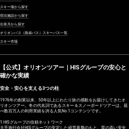
スキー場から探す
宿泊施設から探す
出発月から探す
オリオンバス（路線バス）スキーバス一覧
スキー市場
【公式】オリオンツアー｜HISグループの安心と
確かな実績
安全・安心を支える3つの柱
1976年の創業以来、50年以上にわたり旅の感動をお届けしてきたオ
リオンツアー。冬の代名詞であるスキー＆スノーボードツアーは、延
べ数百万人の利用実績を誇る人気No.1コンテンツです。
1.HISグループの信頼ネットワーク
大手旅行会社HISグループの安定した経営基盤のもと、質の高い安全