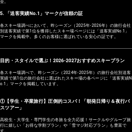
全。
5. 「送客実績No.1」マークが信頼の証
各スキー場調べにおいて、昨シーズン（2025年-2026年）の旅行会社
別送客実績で第1位を獲得したスキー場ページには「送客実績No.1」
マークを掲載中。多くのお客様に選ばれている安心の証です。
目的・スタイルで選ぶ！2026-2027おすすめスキープラン
各スキー場調べで、昨シーズン（2024年-2025年）の旅行会社別送客
実績で第1位の旅行会社に選ばれたスキー場の各ページに「送客実績N
o.1」マークを掲載しています。
①【学生・卒業旅行】圧倒的コスパ！「朝発日帰り＆夜行バ
スツアー」
高校生・大学生・専門学生の冬旅を全力応援！サークルやグループ旅
行に嬉しい「お得な学割プラン」や「雪マジ対応プラン」も豊富で
す。