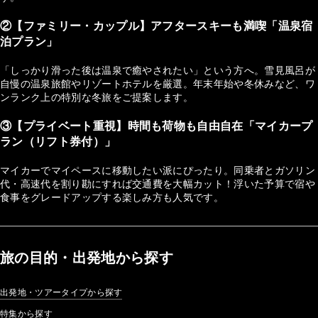
②【ファミリー・カップル】アフタースキーも満喫「温泉宿
泊プラン」
「しっかり滑った後は温泉で癒やされたい」という方へ。雪見風呂が
自慢の温泉旅館やリゾートホテルを厳選。年末年始や冬休みなど、ワ
ンランク上の特別な冬旅をご提案します。
③【プライベート重視】時間も荷物も自由自在「マイカープ
ラン（リフト券付）」
マイカーでマイペースに移動したい派にぴったり。同乗者とガソリン
代・高速代を割り勘にすれば交通費を大幅カット！浮いた予算で宿や
食事をグレードアップする楽しみ方も人気です。
旅の目的・出発地から探す
出発地・ツアータイプから探す
特集から探す