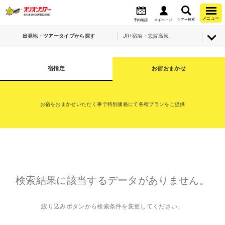
メニュー
ツアー検索
予約確認
マイページ
出発地・ツアータイプから探す
JR+宿泊・志賀高原マウンテンリゾート(全山券)
宿指定
お宿おまかせ
お宿をおまかせいただく事で特別価格にて各種プランをご提供
検索結果に該当するデータがありません。
絞り込みボタンから検索条件を変更してください。