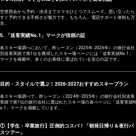
空席照会から予約・決済までスマホひとつでスムーズ。思い立ったら
すぐ予約できる手軽さが魅力です。もちろん、電話サポート体制も万
全。
5. 「送客実績No.1」マークが信頼の証
各スキー場調べにおいて、昨シーズン（2025年-2026年）の旅行会社
別送客実績で第1位を獲得したスキー場ページには「送客実績No.1」
マークを掲載中。多くのお客様に選ばれている安心の証です。
目的・スタイルで選ぶ！2026-2027おすすめスキープラン
各スキー場調べで、昨シーズン（2024年-2025年）の旅行会社別送客
実績で第1位の旅行会社に選ばれたスキー場の各ページに「送客実績N
o.1」マークを掲載しています。
①【学生・卒業旅行】圧倒的コスパ！「朝発日帰り＆夜行バ
スツアー」