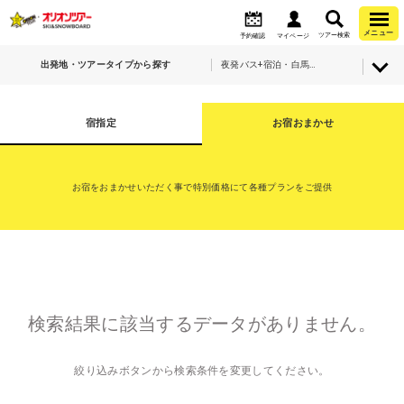
メニュー
ツアー検索
予約確認
マイページ
出発地・ツアータイプから探す
夜発バス+宿泊・白馬乗鞍温泉スキー場
宿指定
お宿おまかせ
お宿をおまかせいただく事で特別価格にて各種プランをご提供
検索結果に該当するデータがありません。
絞り込みボタンから検索条件を変更してください。