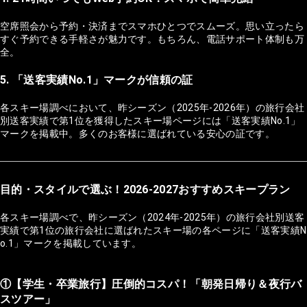
空席照会から予約・決済までスマホひとつでスムーズ。思い立ったら
すぐ予約できる手軽さが魅力です。もちろん、電話サポート体制も万
全。
5. 「送客実績No.1」マークが信頼の証
各スキー場調べにおいて、昨シーズン（2025年-2026年）の旅行会社
別送客実績で第1位を獲得したスキー場ページには「送客実績No.1」
マークを掲載中。多くのお客様に選ばれている安心の証です。
目的・スタイルで選ぶ！2026-2027おすすめスキープラン
各スキー場調べで、昨シーズン（2024年-2025年）の旅行会社別送客
実績で第1位の旅行会社に選ばれたスキー場の各ページに「送客実績N
o.1」マークを掲載しています。
①【学生・卒業旅行】圧倒的コスパ！「朝発日帰り＆夜行バ
スツアー」