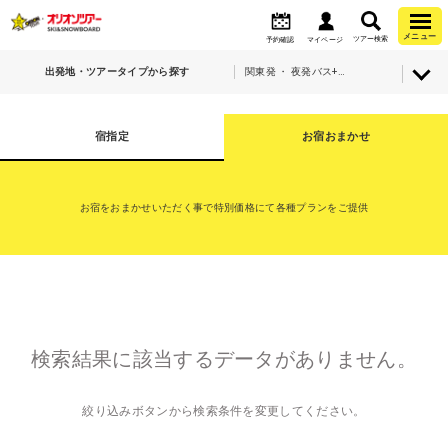
メニュー
ツアー検索
予約確認
マイページ
出発地・ツアータイプから探す
関東発 ・ 夜発バス+宿泊・シャトー塩沢スキー場
宿指定
お宿おまかせ
お宿をおまかせいただく事で特別価格にて各種プランをご提供
検索結果に該当するデータがありません。
絞り込みボタンから検索条件を変更してください。