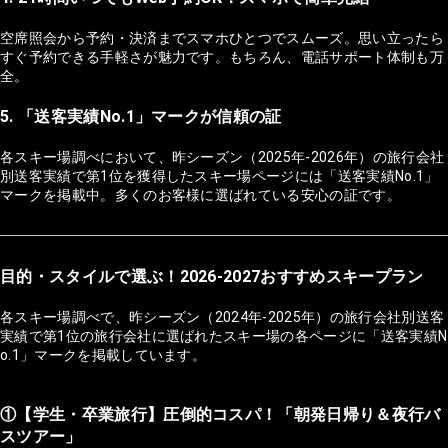
空席照会から予約・決済までスマホひとつでスムーズ。思い立ったら
すぐ予約できる手軽さが魅力です。もちろん、電話サポート体制も万
全。
5. 「送客実績No.1」マークが信頼の証
各スキー場調べにおいて、昨シーズン（2025年-2026年）の旅行会社
別送客実績で第1位を獲得したスキー場ページには「送客実績No.1」
マークを掲載中。多くのお客様に選ばれている安心の証です。
目的・スタイルで選ぶ！2026-2027おすすめスキープラン
各スキー場調べで、昨シーズン（2024年-2025年）の旅行会社別送客
実績で第1位の旅行会社に選ばれたスキー場の各ページに「送客実績N
o.1」マークを掲載しています。
①【学生・卒業旅行】圧倒的コスパ！「朝発日帰り＆夜行バ
スツアー」