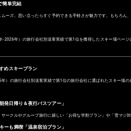
ホで簡単完結
スムーズ。思い立ったらすぐ予約できる手軽さが魅力です。もちろん
年-2026年）の旅行会社別送客実績で第1位を獲得したスキー場ページ
おすすめスキープラン
025年）の旅行会社別送客実績で第1位の旅行会社に選ばれたスキー場の
朝発日帰り＆夜行バスツアー」
！サークルやグループ旅行に嬉しい「お得な学割プラン」や「雪マジ
キーも満喫「温泉宿泊プラン」