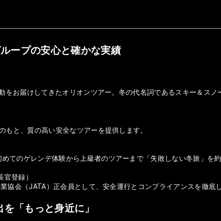
グループの安心と確かな実績
の感動をお届けしてきたオリオンツアー。冬の代名詞であるスキー＆ス
盤のもと、質の高い安全なツアーを提供します。
初めてのゲレンデ体験から上級者のツアーまで「失敗しない冬旅」を
庁長官登録）
行業協会（JATA）正会員として、安全運行とコンプライアンスを徹底
出を「もっと身近に」