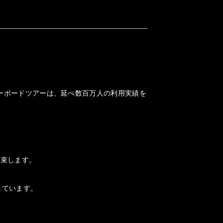
ノーボードツアーは、延べ数百万人の利用実績を
約束します。
しています。