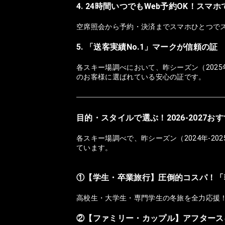
4. 24時間いつでもWeb予約OK！スマ
空席照会から予約・決済までスマホひとつで
5. 「送客実績No.1」マークが信頼の証
各スキー場調べにおいて、昨シーズン（2025
のお客様に選ばれている安心の証です。
目的・スタイルで選ぶ！2026-2027
各スキー場調べで、昨シーズン（2024年-2
ています。
①【学生・卒業旅行】圧倒的コスパ！「
高校生・大学生・専門学生の冬旅を全力応援
②【ファミリー・カップル】アフタース