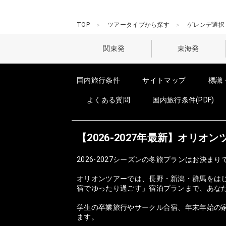
TOP
ツアータイプから探す
ゲレンデ選択
関東発
東海発
国内旅行条件
サイトマップ
標識
よくある質問
国内旅行条件(PDF)
【2026-2027年最新】オリ
2026-2027シーズンの冬旅プランはお決まり
オリオンツアーでは、長野・新潟・群馬をは
宿でゆったり過ごす」宿泊プランまで、あな
学生の卒業旅行やサークル合宿、年末年始の家
ます。