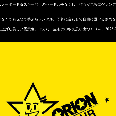
スノーボード＆スキー旅行のハードルをなくし、誰もが気軽にゲレンデ
がなくても現地で手ぶらレンタル。予算に合わせて自由に選べる多彩
上げた美しい雪景色。そんな一生ものの冬の思い出づくりを、2026-