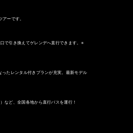
ツアーです。
口で引き換えてゲレンデへ直行できます。※
なったレンタル付きプランが充実。最新モデル
山）など、全国各地から直行バスを運行！