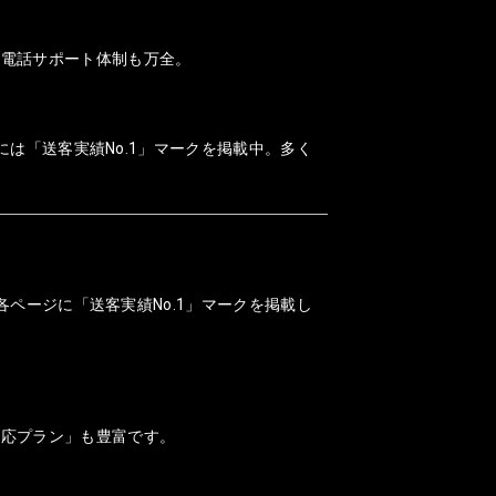
、電話サポート体制も万全。
には「送客実績No.1」マークを掲載中。多く
各ページに「送客実績No.1」マークを掲載し
対応プラン」も豊富です。