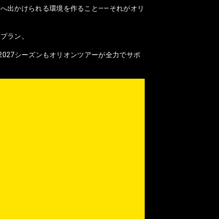
へ出かけられる環境を作ること——それがオリ
なプラン。
2027シーズンもオリオンツアーが全力でサポ