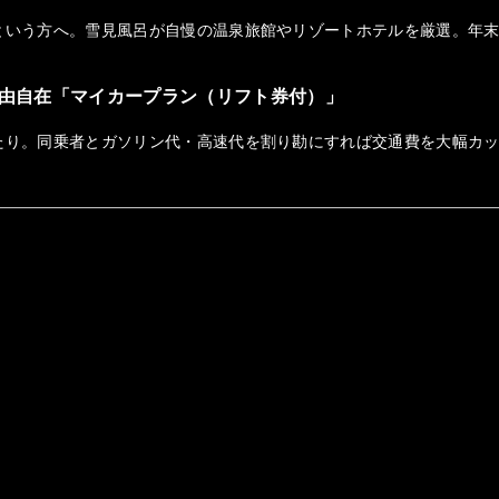
という方へ。雪見風呂が自慢の温泉旅館やリゾートホテルを厳選。年
由自在「マイカープラン（リフト券付）」
たり。同乗者とガソリン代・高速代を割り勘にすれば交通費を大幅カ