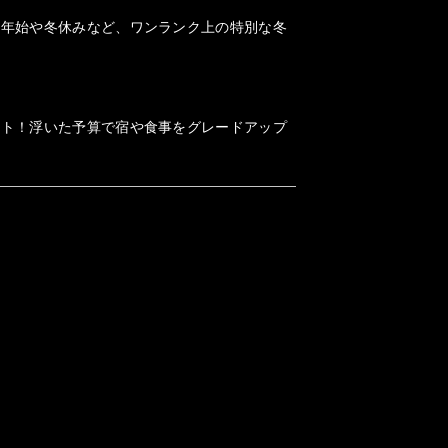
末年始や冬休みなど、ワンランク上の特別な冬
ット！浮いた予算で宿や食事をグレードアップ