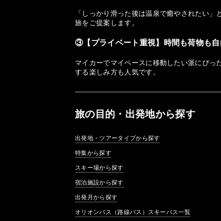
「しっかり滑った後は温泉で癒やされたい」
旅をご提案します。
③【プライベート重視】時間も荷物も自
マイカーでマイペースに移動したい派にぴっ
する楽しみ方も人気です。
旅の目的・出発地から探す
出発地・ツアータイプから探す
特集から探す
スキー場から探す
宿泊施設から探す
出発月から探す
オリオンバス（路線バス）スキーバス一覧