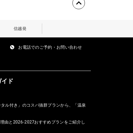
信越発
お電話でのご予約・お問い合わせ
ガイド
ンタル付き」のコスパ抜群プランから、「温泉
と2026-2027おすすめプランをご紹介し