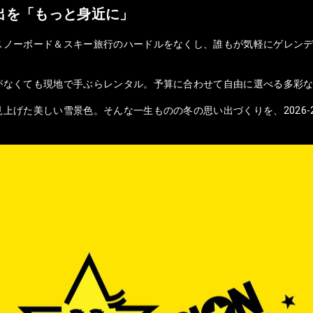
出を「もっと身近に」
スノーボード＆スキー旅行のハードルをなくし、誰もが気軽にゲレンデ
がなくても現地で手ぶらレンタル。予算に合わせて自由に選べる多彩
上げた美しい雪景色。そんな一生ものの冬の思い出づくりを、2026-