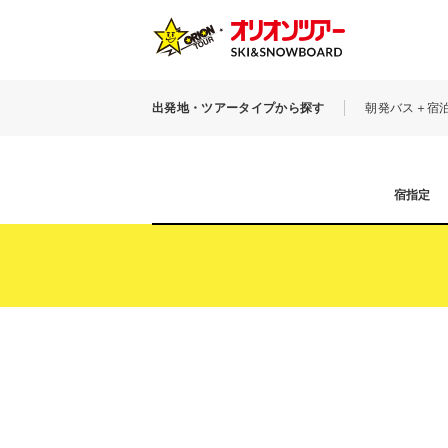
出発地・ツアータイプから探す
朝発バス＋宿
宿指定