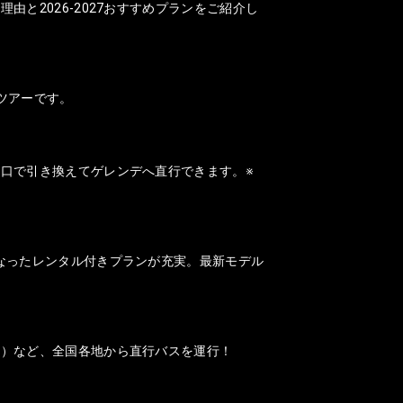
と2026-2027おすすめプランをご紹介し
ツアーです。
口で引き換えてゲレンデへ直行できます。※
なったレンタル付きプランが充実。最新モデル
山）など、全国各地から直行バスを運行！