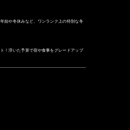
末年始や冬休みなど、ワンランク上の特別な冬
ット！浮いた予算で宿や食事をグレードアップ