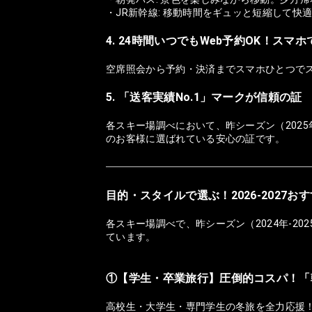
・JR新幹線: 移動時間をギュッと短縮して快
4. 24時間いつでもWeb予約OK！スマ
空席照会から予約・決済までスマホひとつで
5. 「送客実績No.1」マークが信頼の証
各スキー場調べにおいて、昨シーズン（2025
のお客様に選ばれている安心の証です。
目的・スタイルで選ぶ！2026-2027
各スキー場調べで、昨シーズン（2024年-2
ています。
①【学生・卒業旅行】圧倒的コスパ！「
高校生・大学生・専門学生の冬旅を全力応援