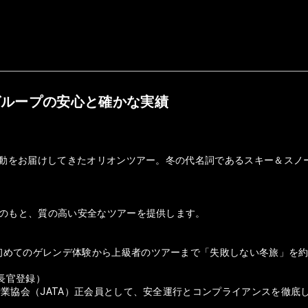
グループの安心と確かな実績
の感動をお届けしてきたオリオンツアー。冬の代名詞であるスキー＆ス
盤のもと、質の高い安全なツアーを提供します。
初めてのゲレンデ体験から上級者のツアーまで「失敗しない冬旅」を
庁長官登録）
行業協会（JATA）正会員として、安全運行とコンプライアンスを徹底