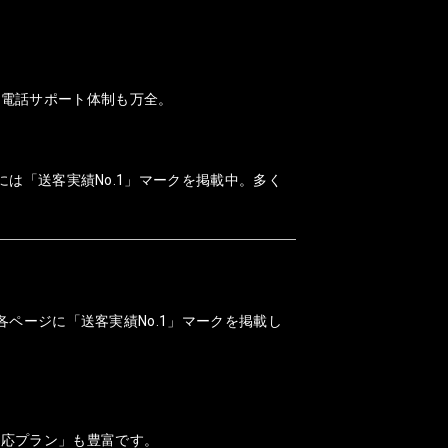
、電話サポート体制も万全。
には「送客実績No.1」マークを掲載中。多く
各ページに「送客実績No.1」マークを掲載し
対応プラン」も豊富です。