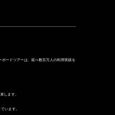
ノーボードツアーは、延べ数百万人の利用実績を
約束します。
しています。