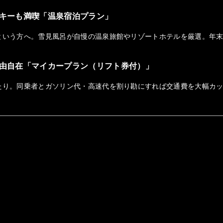
キーも満喫「温泉宿泊プラン」
という方へ。雪見風呂が自慢の温泉旅館やリゾートホテルを厳選。年
由自在「マイカープラン（リフト券付）」
たり。同乗者とガソリン代・高速代を割り勘にすれば交通費を大幅カ