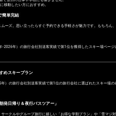
適に移動したい方におすすめ。
ホで簡単完結
スムーズ。思い立ったらすぐ予約できる手軽さが魅力です。もちろん
年-2026年）の旅行会社別送客実績で第1位を獲得したスキー場ページ
おすすめスキープラン
025年）の旅行会社別送客実績で第1位の旅行会社に選ばれたスキー場の
朝発日帰り＆夜行バスツアー」
！サークルやグループ旅行に嬉しい「お得な学割プラン」や「雪マジ