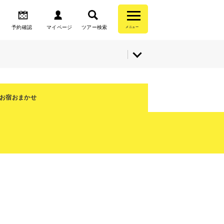
予約確認
マイページ
ツアー検索
メニュー
お宿おまかせ