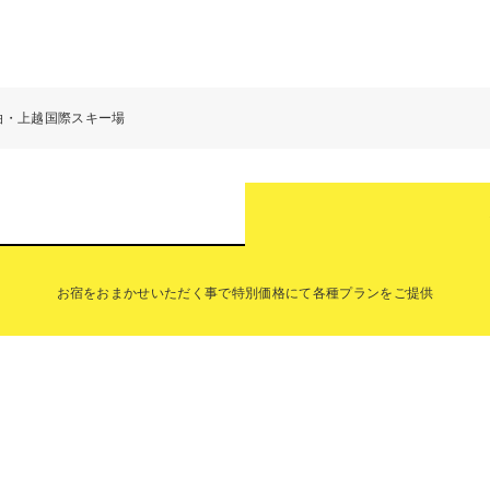
泊・上越国際スキー場
お宿をおまかせいただく事で特別価格にて各種プランをご提供