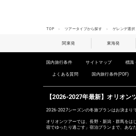
TOP
ツアータイプから探す
ゲレンデ選択
関東発
東海発
国内旅行条件
サイトマップ
標識
よくある質問
国内旅行条件(PDF)
【2026-2027年最新】オリ
2026-2027シーズンの冬旅プランはお決まり
オリオンツアーでは、長野・新潟・群馬をは
宿でゆったり過ごす」宿泊プランまで、あな