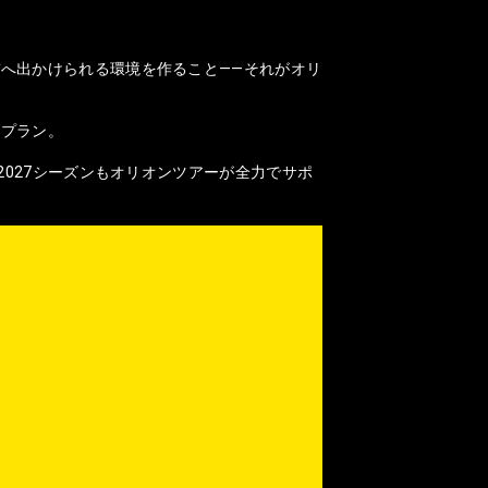
へ出かけられる環境を作ること——それがオリ
なプラン。
2027シーズンもオリオンツアーが全力でサポ