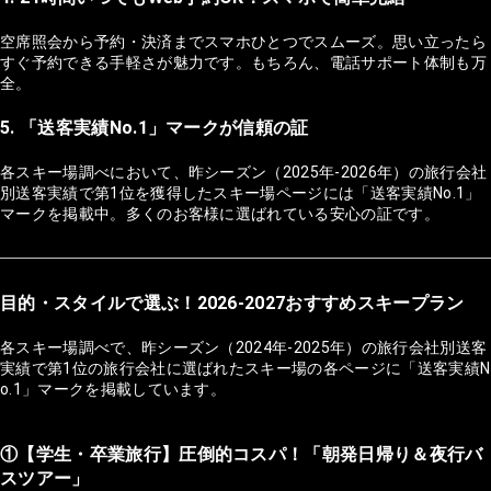
空席照会から予約・決済までスマホひとつでスムーズ。思い立ったら
すぐ予約できる手軽さが魅力です。もちろん、電話サポート体制も万
全。
5. 「送客実績No.1」マークが信頼の証
各スキー場調べにおいて、昨シーズン（2025年-2026年）の旅行会社
別送客実績で第1位を獲得したスキー場ページには「送客実績No.1」
マークを掲載中。多くのお客様に選ばれている安心の証です。
目的・スタイルで選ぶ！2026-2027おすすめスキープラン
各スキー場調べで、昨シーズン（2024年-2025年）の旅行会社別送客
実績で第1位の旅行会社に選ばれたスキー場の各ページに「送客実績N
o.1」マークを掲載しています。
①【学生・卒業旅行】圧倒的コスパ！「朝発日帰り＆夜行バ
スツアー」