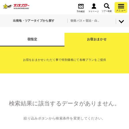
メニュー
ツアー検索
予約確認
マイページ
出発地・ツアータイプから探す
朝発バス＋宿泊・白馬岩岳スノーフィールド
宿指定
お宿おまかせ
お宿をおまかせいただく事で特別価格にて各種プランをご提供
検索結果に該当するデータがありません。
絞り込みボタンから検索条件を変更してください。