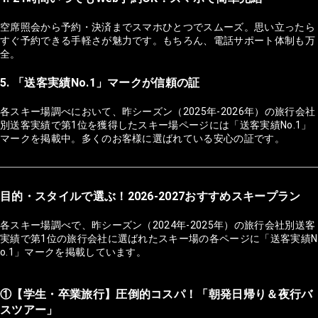
空席照会から予約・決済までスマホひとつでスムーズ。思い立ったら
すぐ予約できる手軽さが魅力です。もちろん、電話サポート体制も万
全。
5. 「送客実績No.1」マークが信頼の証
各スキー場調べにおいて、昨シーズン（2025年-2026年）の旅行会社
別送客実績で第1位を獲得したスキー場ページには「送客実績No.1」
マークを掲載中。多くのお客様に選ばれている安心の証です。
目的・スタイルで選ぶ！2026-2027おすすめスキープラン
各スキー場調べで、昨シーズン（2024年-2025年）の旅行会社別送客
実績で第1位の旅行会社に選ばれたスキー場の各ページに「送客実績N
o.1」マークを掲載しています。
①【学生・卒業旅行】圧倒的コスパ！「朝発日帰り＆夜行バ
スツアー」