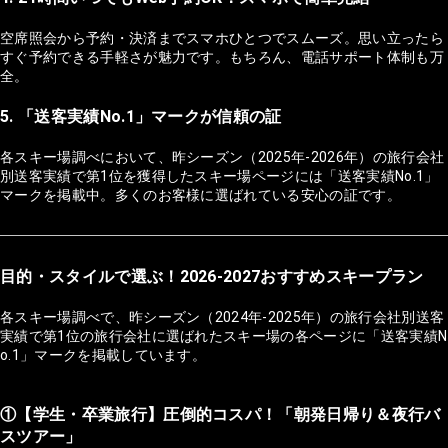
空席照会から予約・決済までスマホひとつでスムーズ。思い立ったら
すぐ予約できる手軽さが魅力です。もちろん、電話サポート体制も万
全。
5. 「送客実績No.1」マークが信頼の証
各スキー場調べにおいて、昨シーズン（2025年-2026年）の旅行会社
別送客実績で第1位を獲得したスキー場ページには「送客実績No.1」
マークを掲載中。多くのお客様に選ばれている安心の証です。
目的・スタイルで選ぶ！2026-2027おすすめスキープラン
各スキー場調べで、昨シーズン（2024年-2025年）の旅行会社別送客
実績で第1位の旅行会社に選ばれたスキー場の各ページに「送客実績N
o.1」マークを掲載しています。
①【学生・卒業旅行】圧倒的コスパ！「朝発日帰り＆夜行バ
スツアー」