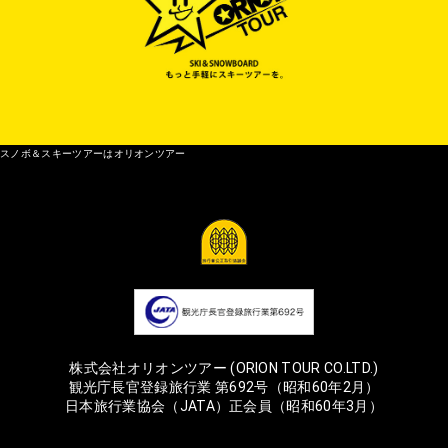
スノボ＆スキーツアーはオリオンツアー
株式会社オリオンツアー (ORION TOUR CO.LTD.)
観光庁長官登録旅行業 第692号（昭和60年2月）
日本旅行業協会（JATA）正会員（昭和60年3月）