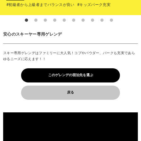
#初級者から上級者までバランスが良い
#キッズパーク充実
安心のスキーヤー専用ゲレンデ
スキー専用ゲレンデはファミリーに大人気！コブやパウダー、パークも充実であら
ゆるニーズに応えます！！
このゲレンデの宿泊先を選ぶ
戻る