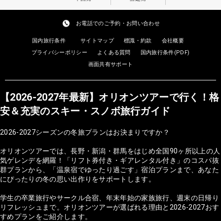
お電話でのご予約・お問い合わせ
国内旅行条件
サイトマップ
標識・約款
会社概要
プライバシーポリシー
よくある質問
国内旅行条件(PDF)
画面共有サポート
【2026-2027年最新】オリオンツアーで行く！格
安＆充実のスキー・スノボ旅行ガイド
2026-2027シーズンの冬旅プランはお決まりですか？
オリオンツアーでは、長野・新潟・群馬をはじめ全国90ヶ所以上の人
気ゲレンデを網羅！「リフト券付き・ギアレンタル付き」のコスパ抜
群プランから、「温泉宿でゆったり過ごす」宿泊プランまで、あなた
にぴったりの冬の思い出作りをサポートします。
学生の卒業旅行やサークル合宿、年末年始の家族旅行、週末の日帰り
リフレッシュまで。オリオンツアーが選ばれる理由と2026-2027おす
すめプランをご紹介します。