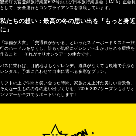
観光庁長官登録旅行業第692号および日本旅行業協会（JATA）正会員
として、安全運行とコンプライアンスを徹底しています。
私たちの想い：最高の冬の思い出を「もっと身近
に」
「準備が大変」「交通費がかかる」といったスノーボード＆スキー旅
行のハードルをなくし、誰もが気軽にゲレンデへ出かけられる環境を
作ること——それがオリオンツアーの使命です。
バスに乗れば、目的地はもうゲレンデ。道具がなくても現地で手ぶら
レンタル。予算に合わせて自由に選べる多彩なプラン。
リフトの上で仲間と笑い合った時間、家族と見上げた美しい雪景色。
そんな一生ものの冬の思い出づくりを、2026-2027シーズンもオリオ
ンツアーが全力でサポートいたします！