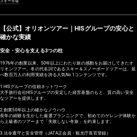
スキー市場
【公式】オリオンツアー｜HISグループの安心と
確かな実績
安全・安心を支える3つの柱
1976年の創業以来、50年以上にわたり旅の感動をお届けしてきたオ
リオンツアー。冬の代名詞であるスキー＆スノーボードツアーは、延
べ数百万人の利用実績を誇る人気No.1コンテンツです。
1.HISグループの信頼ネットワーク
大手旅行会社HISグループの安定した経営基盤のもと、質の高い安全
なツアーを提供します。
2.創業50年以上の確かなノウハウ
長年の経験を生かした厳選プランニングで、初めてのゲレンデ体験か
ら上級者のツアーまで「失敗しない冬旅」を約束します。
3.法令遵守と安全管理（JATA正会員・観光庁長官登録）