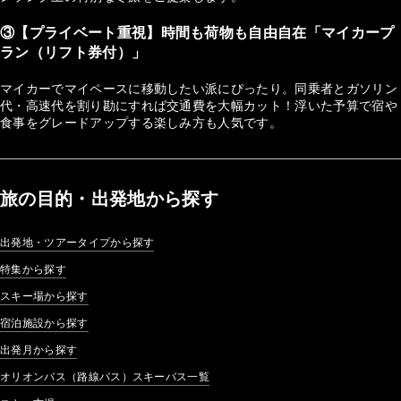
③【プライベート重視】時間も荷物も自由自在「マイカープ
ラン（リフト券付）」
マイカーでマイペースに移動したい派にぴったり。同乗者とガソリン
代・高速代を割り勘にすれば交通費を大幅カット！浮いた予算で宿や
食事をグレードアップする楽しみ方も人気です。
旅の目的・出発地から探す
出発地・ツアータイプから探す
特集から探す
スキー場から探す
宿泊施設から探す
出発月から探す
オリオンバス（路線バス）スキーバス一覧