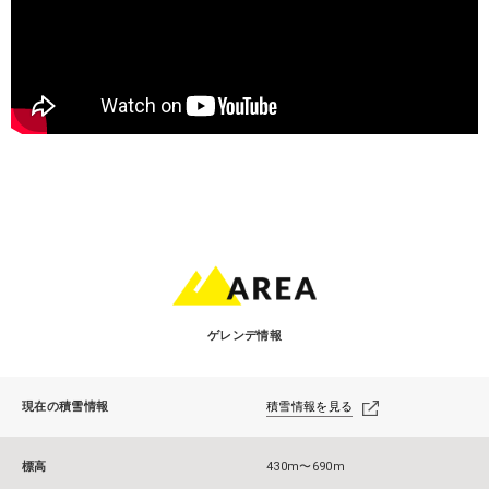
ゲレンデ情報
現在の積雪情報
積雪情報を見る
標高
430m〜690m