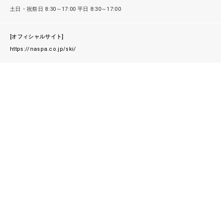
土日・祝祭日 8:30～17:00 平日 8:30～17:00
[オフィシャルサイト]
https://naspa.co.jp/ski/