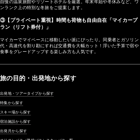
自慢の温泉旅館やリゾートホテルを厳選。年末年始や冬休みなど、ワ
ンランク上の特別な冬旅をご提案します。
③【プライベート重視】時間も荷物も自由自在「マイカープ
ラン（リフト券付）」
マイカーでマイペースに移動したい派にぴったり。同乗者とガソリン
代・高速代を割り勘にすれば交通費を大幅カット！浮いた予算で宿や
食事をグレードアップする楽しみ方も人気です。
旅の目的・出発地から探す
出発地・ツアータイプから探す
特集から探す
スキー場から探す
宿泊施設から探す
出発月から探す