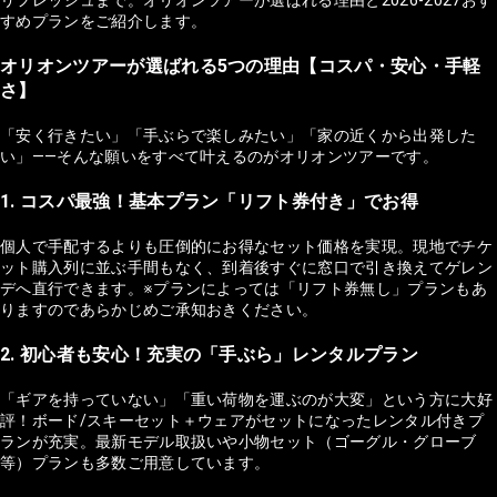
すめプランをご紹介します。
オリオンツアーが選ばれる5つの理由【コスパ・安心・手軽
さ】
「安く行きたい」「手ぶらで楽しみたい」「家の近くから出発した
い」——そんな願いをすべて叶えるのがオリオンツアーです。
1. コスパ最強！基本プラン「リフト券付き」でお得
個人で手配するよりも圧倒的にお得なセット価格を実現。現地でチケ
ット購入列に並ぶ手間もなく、到着後すぐに窓口で引き換えてゲレン
デへ直行できます。※プランによっては「リフト券無し」プランもあ
りますのであらかじめご承知おきください。
2. 初心者も安心！充実の「手ぶら」レンタルプラン
「ギアを持っていない」「重い荷物を運ぶのが大変」という方に大好
評！ボード/スキーセット＋ウェアがセットになったレンタル付きプ
ランが充実。最新モデル取扱いや小物セット（ゴーグル・グローブ
等）プランも多数ご用意しています。