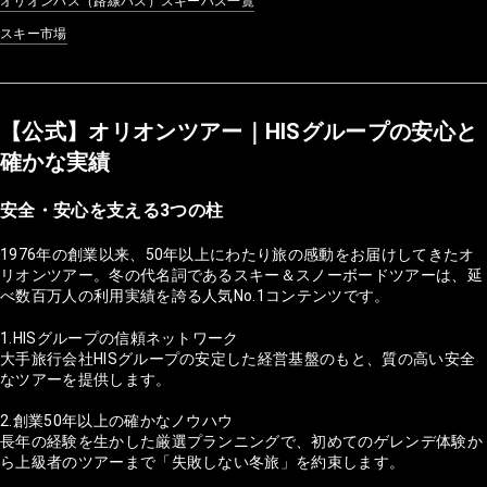
オリオンバス（路線バス）スキーバス一覧
スキー市場
【公式】オリオンツアー｜HISグループの安心と
確かな実績
安全・安心を支える3つの柱
1976年の創業以来、50年以上にわたり旅の感動をお届けしてきたオ
リオンツアー。冬の代名詞であるスキー＆スノーボードツアーは、延
べ数百万人の利用実績を誇る人気No.1コンテンツです。
1.HISグループの信頼ネットワーク
大手旅行会社HISグループの安定した経営基盤のもと、質の高い安全
なツアーを提供します。
2.創業50年以上の確かなノウハウ
長年の経験を生かした厳選プランニングで、初めてのゲレンデ体験か
ら上級者のツアーまで「失敗しない冬旅」を約束します。