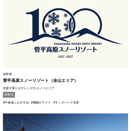
長野県
菅平高原スノーリゾート（全山エリア）
見渡す限りがゲレンデのスノーエリア。
関東発
#中級者におすすめ
#横幅がワイド
#キッズパーク充実