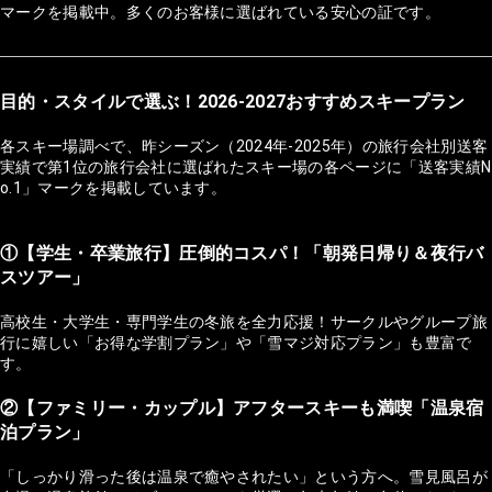
マークを掲載中。多くのお客様に選ばれている安心の証です。
目的・スタイルで選ぶ！2026-2027おすすめスキープラン
各スキー場調べで、昨シーズン（2024年-2025年）の旅行会社別送客
実績で第1位の旅行会社に選ばれたスキー場の各ページに「送客実績N
o.1」マークを掲載しています。
①【学生・卒業旅行】圧倒的コスパ！「朝発日帰り＆夜行バ
スツアー」
高校生・大学生・専門学生の冬旅を全力応援！サークルやグループ旅
行に嬉しい「お得な学割プラン」や「雪マジ対応プラン」も豊富で
す。
②【ファミリー・カップル】アフタースキーも満喫「温泉宿
泊プラン」
「しっかり滑った後は温泉で癒やされたい」という方へ。雪見風呂が