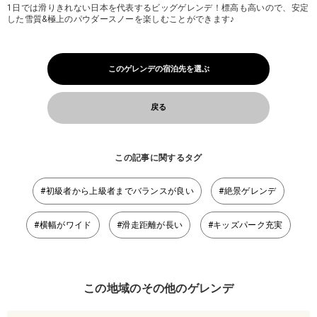
1日では滑りきれない日本を代表するビッグゲレンデ！標高も高いので、安定
した雪質&極上のパウダースノーを楽しむことができます♪
このゲレンデの宿泊先を選ぶ
戻る
この記事に関するタグ
#初級者から上級者までバランスが良い
#絶景ゲレンデ
#横幅がワイド
#滑走距離が長い
#キッズパーク充実
この地域のその他のゲレンデ