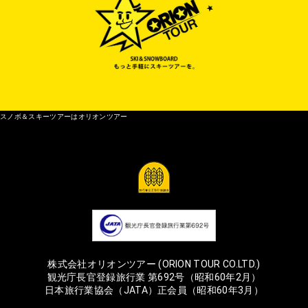
スノボ＆スキーツアーはオリオンツアー
株式会社オリオンツアー (ORION TOUR CO.LTD.)
観光庁長官登録旅行業 第692号（昭和60年2月）
日本旅行業協会（JATA）正会員（昭和60年3月）