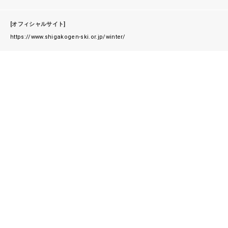
[オフィシャルサイト]
https://www.shigakogen-ski.or.jp/winter/