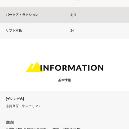
パークアトラクション
あり
リフト本数
24
基本情報
[ゲレンデ名]
志賀高原（中央エリア）
[住所]