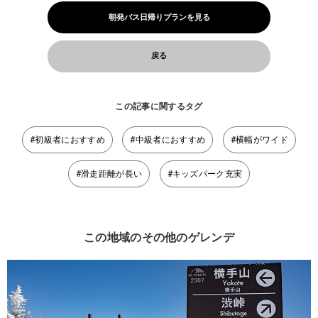
朝発バス日帰りプランを見る
戻る
この記事に関するタグ
#初級者におすすめ
#中級者におすすめ
#横幅がワイド
#滑走距離が長い
#キッズパーク充実
この地域のその他のゲレンデ