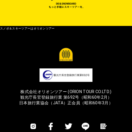
スノボ＆スキーツアーはオリオンツアー
株式会社オリオンツアー (ORION TOUR CO.LTD.)
観光庁長官登録旅行業 第692号（昭和60年2月）
日本旅行業協会（JATA）正会員（昭和60年3月）