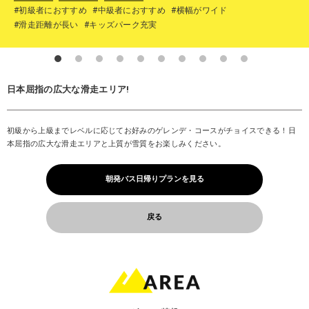
#初級者におすすめ
#中級者におすすめ
#横幅がワイド
#滑走距離が長い
#キッズパーク充実
日本屈指の広大な滑走エリア!
初級から上級までレベルに応じてお好みのゲレンデ・コースがチョイスできる！日
本屈指の広大な滑走エリアと上質が雪質をお楽しみください。
朝発バス日帰りプランを見る
戻る