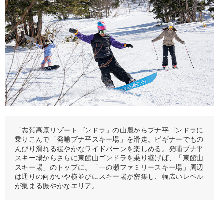
「志賀高原リゾートゴンドラ」の山麓からブナ平ゴンドラに
乗りこんで「発哺ブナ平スキー場」を滑走。ビギナーでもの
んびり滑れる緩やかなワイドバーンを楽しめる。発哺ブナ平
スキー場からさらに東館山ゴンドラを乗り継げば、「東館山
スキー場」のトップに。「一の瀬ファミリースキー場」周辺
は通りの向かいや横並びにスキー場が密集し、幅広いレベル
が集まる賑やかなエリア。