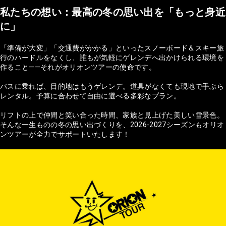
私たちの想い：最高の冬の思い出を「もっと身近
に」
「準備が大変」「交通費がかかる」といったスノーボード＆スキー旅
行のハードルをなくし、誰もが気軽にゲレンデへ出かけられる環境を
作ること——それがオリオンツアーの使命です。
バスに乗れば、目的地はもうゲレンデ。道具がなくても現地で手ぶら
レンタル。予算に合わせて自由に選べる多彩なプラン。
リフトの上で仲間と笑い合った時間、家族と見上げた美しい雪景色。
そんな一生ものの冬の思い出づくりを、2026-2027シーズンもオリオ
ンツアーが全力でサポートいたします！