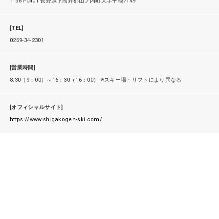
〒381-0401 長野県下高井郡山ノ内町大字平穏7149
[TEL]
0269-34-2301
[営業時間]
8:30（9：00）～16：30（16：00） ※スキー場・リフトにより異なる
[オフィシャルサイト]
https://www.shigakogen-ski.com/