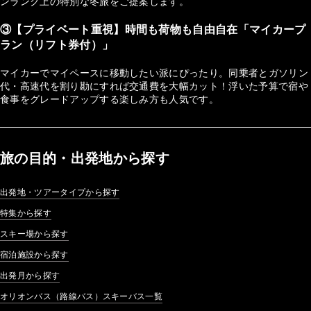
ンランク上の特別な冬旅をご提案します。
③【プライベート重視】時間も荷物も自由自在「マイカープ
ラン（リフト券付）」
マイカーでマイペースに移動したい派にぴったり。同乗者とガソリン
代・高速代を割り勘にすれば交通費を大幅カット！浮いた予算で宿や
食事をグレードアップする楽しみ方も人気です。
旅の目的・出発地から探す
出発地・ツアータイプから探す
特集から探す
スキー場から探す
宿泊施設から探す
出発月から探す
オリオンバス（路線バス）スキーバス一覧