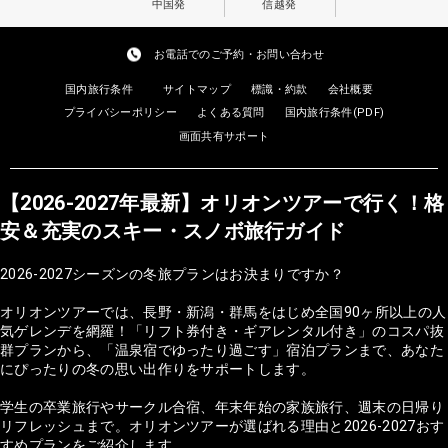
中国発
信越発
お電話でのご予約・お問い合わせ
国内旅行条件
サイトマップ
標識・約款
会社概要
プライバシーポリシー
よくある質問
国内旅行条件(PDF)
画面共有サポート
【2026-2027年最新】オリオンツアーで行く！格
安＆充実のスキー・スノボ旅行ガイド
2026-2027シーズンの冬旅プランはお決まりですか？
オリオンツアーでは、長野・新潟・群馬をはじめ全国90ヶ所以上の人
気ゲレンデを網羅！「リフト券付き・ギアレンタル付き」のコスパ抜
群プランから、「温泉宿でゆったり過ごす」宿泊プランまで、あなた
にぴったりの冬の思い出作りをサポートします。
学生の卒業旅行やサークル合宿、年末年始の家族旅行、週末の日帰り
リフレッシュまで。オリオンツアーが選ばれる理由と2026-2027おす
すめプランをご紹介します。