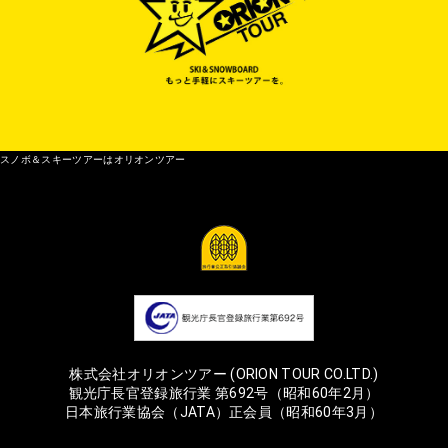
スノボ＆スキーツアーはオリオンツアー
株式会社オリオンツアー (ORION TOUR CO.LTD.)
観光庁長官登録旅行業 第692号（昭和60年2月）
日本旅行業協会（JATA）正会員（昭和60年3月）