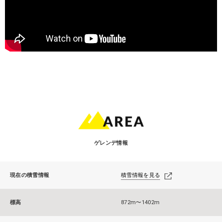
ゲレンデ情報
現在の積雪情報
積雪情報を見る
標高
872m〜1402m