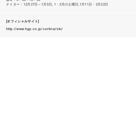
ナイター：12月27日～1月3日, 1・2月の土曜日,1月11日・2月22日
[オフィシャルサイト]
http://www.hgp.co.jp/cortina/ski/