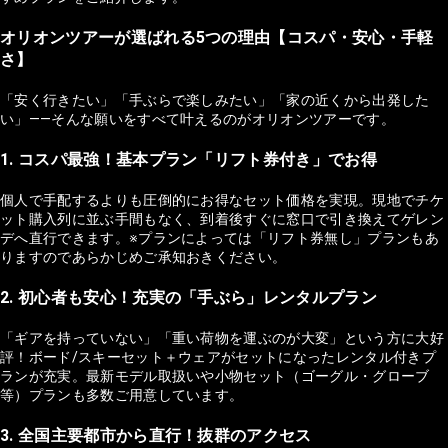
オリオンツアーが選ばれる5つの理由【コスパ・安心・手軽
さ】
「安く行きたい」「手ぶらで楽しみたい」「家の近くから出発した
い」——そんな願いをすべて叶えるのがオリオンツアーです。
1. コスパ最強！基本プラン「リフト券付き」でお得
個人で手配するよりも圧倒的にお得なセット価格を実現。現地でチケ
ット購入列に並ぶ手間もなく、到着後すぐに窓口で引き換えてゲレン
デへ直行できます。※プランによっては「リフト券無し」プランもあ
りますのであらかじめご承知おきください。
2. 初心者も安心！充実の「手ぶら」レンタルプラン
「ギアを持っていない」「重い荷物を運ぶのが大変」という方に大好
評！ボード/スキーセット＋ウェアがセットになったレンタル付きプ
ランが充実。最新モデル取扱いや小物セット（ゴーグル・グローブ
等）プランも多数ご用意しています。
3. 全国主要都市から直行！抜群のアクセス