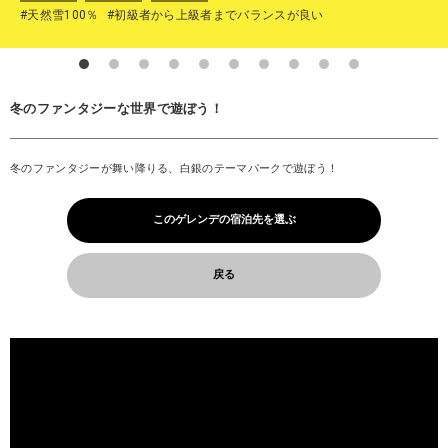
#天然雪100％
#初級者から上級者までバランスが良い
冬のファンタジーな世界で遊ぼう！
冬のファンタジーが舞い降りる、白銀のテーマパークで遊ぼう！
このゲレンデの宿泊先を選ぶ
戻る