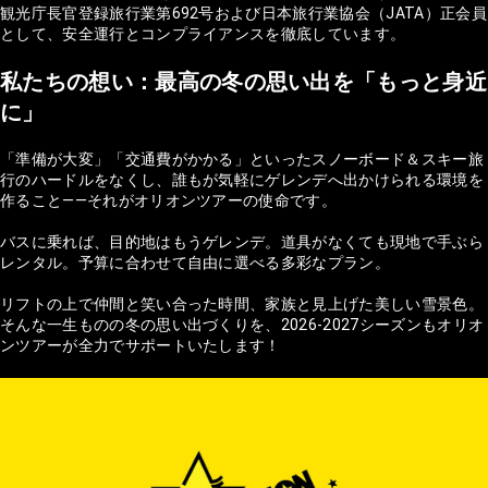
観光庁長官登録旅行業第692号および日本旅行業協会（JATA）正会員
として、安全運行とコンプライアンスを徹底しています。
私たちの想い：最高の冬の思い出を「もっと身近
に」
「準備が大変」「交通費がかかる」といったスノーボード＆スキー旅
行のハードルをなくし、誰もが気軽にゲレンデへ出かけられる環境を
作ること——それがオリオンツアーの使命です。
バスに乗れば、目的地はもうゲレンデ。道具がなくても現地で手ぶら
レンタル。予算に合わせて自由に選べる多彩なプラン。
リフトの上で仲間と笑い合った時間、家族と見上げた美しい雪景色。
そんな一生ものの冬の思い出づくりを、2026-2027シーズンもオリオ
ンツアーが全力でサポートいたします！