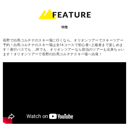
特徴
長野で白馬コルチナのスキー場に行くなら、オリオンツアーでスキーツアー
予約！白馬コルチナのスキー場は全16コースで初心者~上級者まで楽しめま
す！夜行バスでも、JRでも、オリオンツアーなら宿泊のツアーも出来ちゃい
ます！オリオンツアーで長野の白馬コルチナスキー場へ出発！