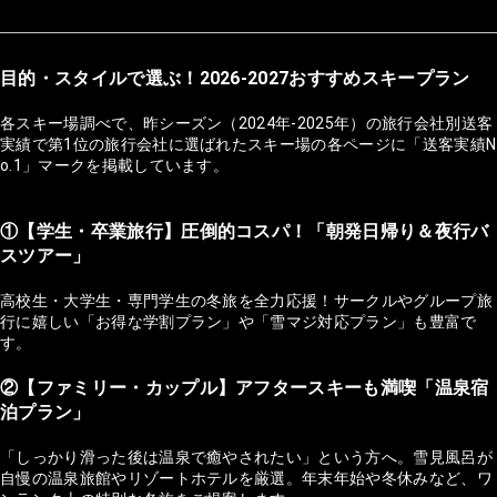
目的・スタイルで選ぶ！2026-2027おすすめスキープラン
各スキー場調べで、昨シーズン（2024年-2025年）の旅行会社別送客
実績で第1位の旅行会社に選ばれたスキー場の各ページに「送客実績N
o.1」マークを掲載しています。
①【学生・卒業旅行】圧倒的コスパ！「朝発日帰り＆夜行バ
スツアー」
高校生・大学生・専門学生の冬旅を全力応援！サークルやグループ旅
行に嬉しい「お得な学割プラン」や「雪マジ対応プラン」も豊富で
す。
②【ファミリー・カップル】アフタースキーも満喫「温泉宿
泊プラン」
「しっかり滑った後は温泉で癒やされたい」という方へ。雪見風呂が
自慢の温泉旅館やリゾートホテルを厳選。年末年始や冬休みなど、ワ