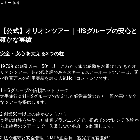
スキー市場
【公式】オリオンツアー｜HISグループの安心と
確かな実績
安全・安心を支える3つの柱
1976年の創業以来、50年以上にわたり旅の感動をお届けしてきたオ
リオンツアー。冬の代名詞であるスキー＆スノーボードツアーは、延
べ数百万人の利用実績を誇る人気No.1コンテンツです。
1.HISグループの信頼ネットワーク
大手旅行会社HISグループの安定した経営基盤のもと、質の高い安全
なツアーを提供します。
2.創業50年以上の確かなノウハウ
長年の経験を生かした厳選プランニングで、初めてのゲレンデ体験か
ら上級者のツアーまで「失敗しない冬旅」を約束します。
3.法令遵守と安全管理（JATA正会員・観光庁長官登録）