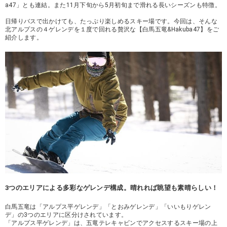
a47」とも連結。また11月下旬から5月初旬まで滑れる長いシーズンも特徴。
日帰りバスで出かけても、たっぷり楽しめるスキー場です。今回は、そんな
北アルプスの４ゲレンデを１度で回れる贅沢な【白馬五竜&Hakuba47】をご
紹介します。
3つのエリアによる多彩なゲレンデ構成。晴れれば眺望も素晴らしい！
白馬五竜は「アルプス平ゲレンデ」「とおみゲレンデ」「いいもりゲレン
デ」の3つのエリアに区分けされています。
「アルプス平ゲレンデ」は、五竜テレキャビンでアクセスするスキー場の上