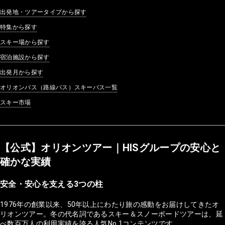
出発地・ツアータイプから探す
特集から探す
スキー場から探す
宿泊施設から探す
出発月から探す
オリオンバス（路線バス）スキーバス一覧
スキー市場
【公式】オリオンツアー｜HISグループの安心と
確かな実績
安全・安心を支える3つの柱
1976年の創業以来、50年以上にわたり旅の感動をお届けしてきたオ
リオンツアー。冬の代名詞であるスキー＆スノーボードツアーは、延
べ数百万人の利用実績を誇る人気No.1コンテンツです。