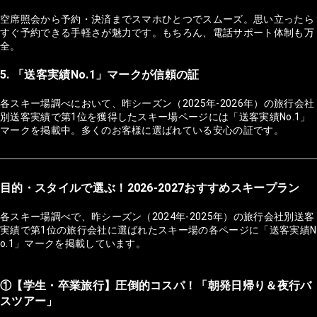
空席照会から予約・決済までスマホひとつでスムーズ。思い立ったら
すぐ予約できる手軽さが魅力です。もちろん、電話サポート体制も万
全。
5. 「送客実績No.1」マークが信頼の証
各スキー場調べにおいて、昨シーズン（2025年-2026年）の旅行会社
別送客実績で第1位を獲得したスキー場ページには「送客実績No.1」
マークを掲載中。多くのお客様に選ばれている安心の証です。
目的・スタイルで選ぶ！2026-2027おすすめスキープラン
各スキー場調べで、昨シーズン（2024年-2025年）の旅行会社別送客
実績で第1位の旅行会社に選ばれたスキー場の各ページに「送客実績N
o.1」マークを掲載しています。
①【学生・卒業旅行】圧倒的コスパ！「朝発日帰り＆夜行バ
スツアー」