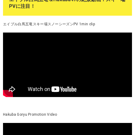
PVに注目！
エイブル白馬五竜スキー場スノーシーズンPV 1min clip
Hakuba Goryu Promotion Video