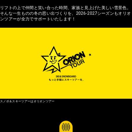
リフトの上で仲間と笑い合った時間、家族と見上げた美しい雪景色。
そんな一生ものの冬の思い出づくりを、2026-2027シーズンもオリオ
ンツアーが全力でサポートいたします！
スノボ＆スキーツアーはオリオンツアー