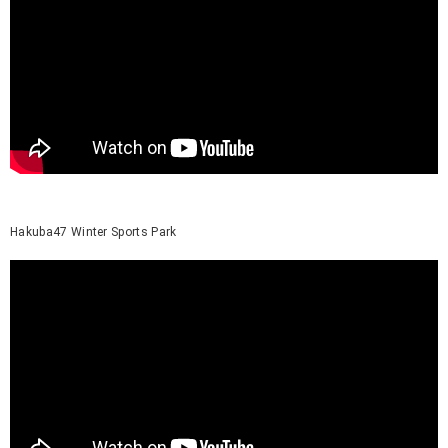
Hakuba47 Winter Sports Park