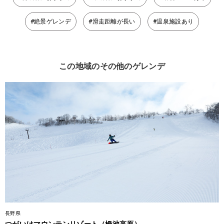
#絶景ゲレンデ
#滑走距離が長い
#温泉施設あり
この地域のその他のゲレンデ
長野県