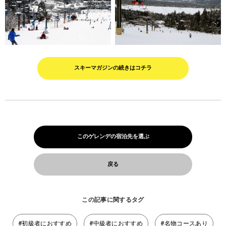
スキーマガジンの続きはコチラ
このゲレンデの宿泊先を選ぶ
戻る
この記事に関するタグ
#初級者におすすめ
#中級者におすすめ
#名物コースあり