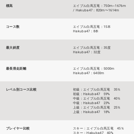
標高
エイブル白馬五竜：750m~1676m
/ Hakuba47：820m〜1614m
コース数
エイブル白馬五竜：15本
Hakuba47：8本
最大斜度
エイブル白馬五竜：35度
Hakuba47：32度
最長滑走距離
エイブル白馬五竜：5000m
Hakuba47：6400m
レベル別コース比較
初級：エイブル白馬五竜 35％
初級：Hakuba47 59%
中級：エイブル白馬五竜 40％
中級：Hakuba47 23%
上級：エイブル白馬五竜 25％
上級：Hakuba47 18%
プレイヤー比較
スキー：エイブル白馬五竜 45％
スキー：Hakuba47 40%