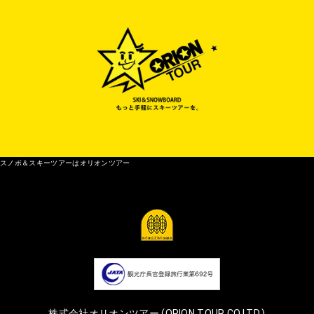
スノボ＆スキーツアーはオリオンツアー
株式会社オリオンツアー (ORION TOUR CO.LTD.)