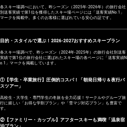
各スキー場調べにおいて、昨シーズン（2025年-2026年）の旅行会社
別送客実績で第1位を獲得したスキー場ページには「送客実績No.1」
マークを掲載中。多くのお客様に選ばれている安心の証です。
目的・スタイルで選ぶ！2026-2027おすすめスキープラン
各スキー場調べで、昨シーズン（2024年-2025年）の旅行会社別送客
実績で第1位の旅行会社に選ばれたスキー場の各ページに「送客実績N
o.1」マークを掲載しています。
①【学生・卒業旅行】圧倒的コスパ！「朝発日帰り＆夜行バ
スツアー」
高校生・大学生・専門学生の冬旅を全力応援！サークルやグループ旅
行に嬉しい「お得な学割プラン」や「雪マジ対応プラン」も豊富で
す。
②【ファミリー・カップル】アフタースキーも満喫「温泉宿
泊プラン」