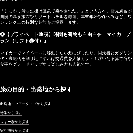
「しっかり滑った後は温泉で癒やされたい」という方へ。雪見風呂が
自慢の温泉旅館やリゾートホテルを厳選。年末年始や冬休みなど、ワ
ンランク上の特別な冬旅をご提案します。
③【プライベート重視】時間も荷物も自由自在「マイカープ
ラン（リフト券付）」
マイカーでマイペースに移動したい派にぴったり。同乗者とガソリン
代・高速代を割り勘にすれば交通費を大幅カット！浮いた予算で宿や
食事をグレードアップする楽しみ方も人気です。
旅の目的・出発地から探す
出発地・ツアータイプから探す
特集から探す
スキー場から探す
宿泊施設から探す