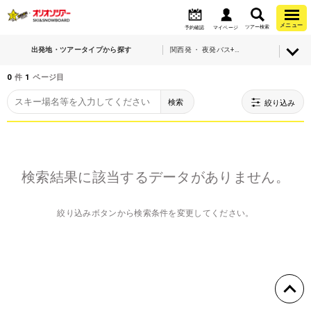
メニュー
ツアー検索
予約確認
マイページ
出発地・ツアータイプから探す
関西発 ・ 夜発バス+宿泊
0
件
1
ページ目
検索
絞り込み
検索結果に該当するデータがありません。
絞り込みボタンから検索条件を変更してください。