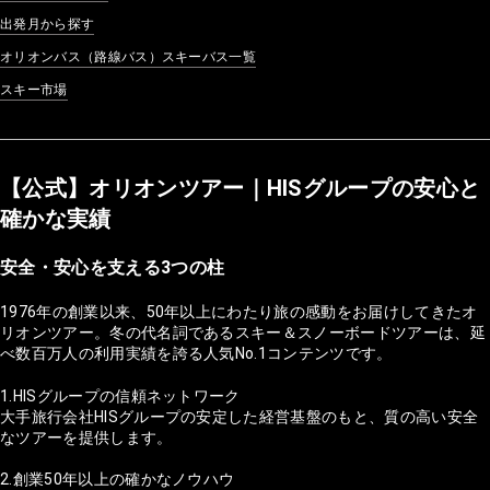
出発月から探す
オリオンバス（路線バス）スキーバス一覧
スキー市場
【公式】オリオンツアー｜HISグループの安心と
確かな実績
安全・安心を支える3つの柱
1976年の創業以来、50年以上にわたり旅の感動をお届けしてきたオ
リオンツアー。冬の代名詞であるスキー＆スノーボードツアーは、延
べ数百万人の利用実績を誇る人気No.1コンテンツです。
1.HISグループの信頼ネットワーク
大手旅行会社HISグループの安定した経営基盤のもと、質の高い安全
なツアーを提供します。
2.創業50年以上の確かなノウハウ